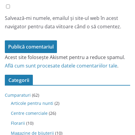
Salvează-mi numele, emailul și site-ul web în acest
navigator pentru data viitoare când o să comentez.
Acest site folosește Akismet pentru a reduce spamul.
Află cum sunt procesate datele comentariilor tale
.
Categorii
Cumparaturi
(62)
Articole pentru nunti
(2)
Centre comerciale
(26)
Florarii
(10)
Magazine de bijuterii
(10)