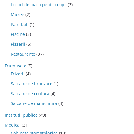
Locuri de joaca pentru copii
(3)
Muzee
(2)
Paintball
(1)
Piscine
(5)
Pizzerii
(6)
Restaurante
(37)
Frumusete
(5)
Frizerii
(4)
Saloane de bronzare
(1)
Saloane de coafură
(4)
Saloane de manichiura
(3)
Institutii publice
(49)
Medical
(311)
Cabinete stomatologice
(18)