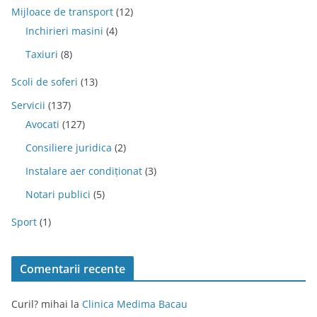
Mijloace de transport
(12)
Inchirieri masini
(4)
Taxiuri
(8)
Scoli de soferi
(13)
Servicii
(137)
Avocati
(127)
Consiliere juridica
(2)
Instalare aer condiționat
(3)
Notari publici
(5)
Sport
(1)
Comentarii recente
Curil? mihai
la
Clinica Medima Bacau