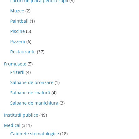
Locuri de joaca pentru copii
(3)
Muzee
(2)
Paintball
(1)
Piscine
(5)
Pizzerii
(6)
Restaurante
(37)
Frumusete
(5)
Frizerii
(4)
Saloane de bronzare
(1)
Saloane de coafură
(4)
Saloane de manichiura
(3)
Institutii publice
(49)
Medical
(311)
Cabinete stomatologice
(18)