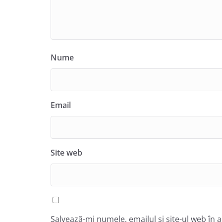
Nume
Email
Site web
Salvează-mi numele, emailul și site-ul web în 