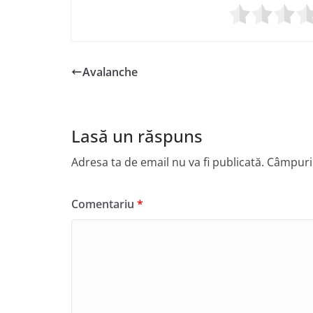
Avalanche
Lasă un răspuns
Adresa ta de email nu va fi publicată.
Câmpuril
Comentariu
*