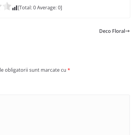
[Total:
0
Average:
0
]
Deco Floral
e obligatorii sunt marcate cu
*