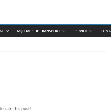
AL
MIJLOACE DE TRANSPORT
SERVICII
CONTA
 to rate this post!