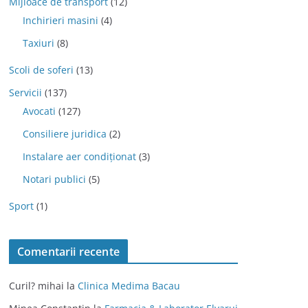
Mijloace de transport
(12)
Inchirieri masini
(4)
Taxiuri
(8)
Scoli de soferi
(13)
Servicii
(137)
Avocati
(127)
Consiliere juridica
(2)
Instalare aer condiționat
(3)
Notari publici
(5)
Sport
(1)
Comentarii recente
Curil? mihai
la
Clinica Medima Bacau