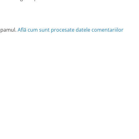
 spamul.
Află cum sunt procesate datele comentariilor