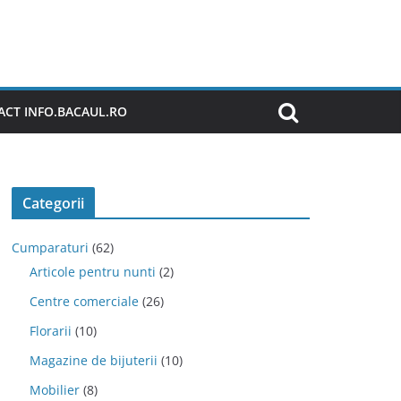
CT INFO.BACAUL.RO
Categorii
Cumparaturi
(62)
Articole pentru nunti
(2)
Centre comerciale
(26)
Florarii
(10)
Magazine de bijuterii
(10)
Mobilier
(8)