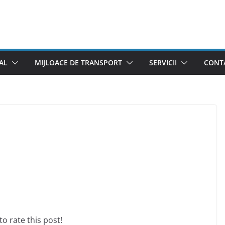
AL
MIJLOACE DE TRANSPORT
SERVICII
CONTA
 to rate this post!