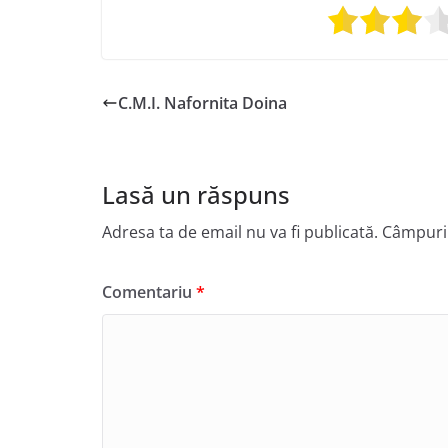
C.M.I. Nafornita Doina
Lasă un răspuns
Adresa ta de email nu va fi publicată.
Câmpuril
Comentariu
*