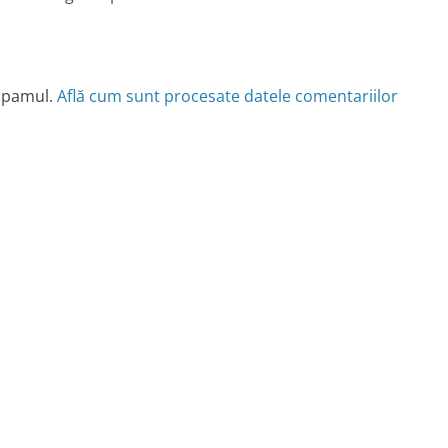
 spamul.
Află cum sunt procesate datele comentariilor