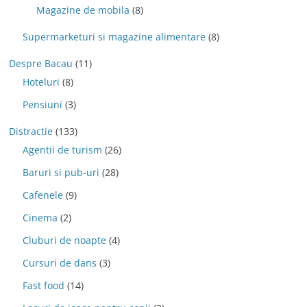
Magazine de mobila
(8)
Supermarketuri si magazine alimentare
(8)
Despre Bacau
(11)
Hoteluri
(8)
Pensiuni
(3)
Distractie
(133)
Agentii de turism
(26)
Baruri si pub-uri
(28)
Cafenele
(9)
Cinema
(2)
Cluburi de noapte
(4)
Cursuri de dans
(3)
Fast food
(14)