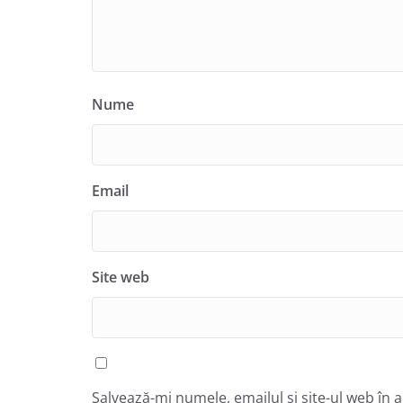
Nume
Email
Site web
Salvează-mi numele, emailul și site-ul web în 