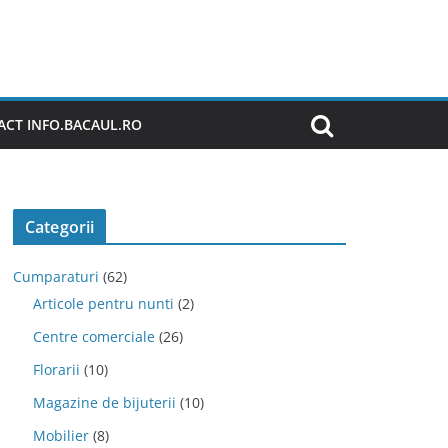
CT INFO.BACAUL.RO
Categorii
Cumparaturi
(62)
Articole pentru nunti
(2)
Centre comerciale
(26)
Florarii
(10)
Magazine de bijuterii
(10)
Mobilier
(8)