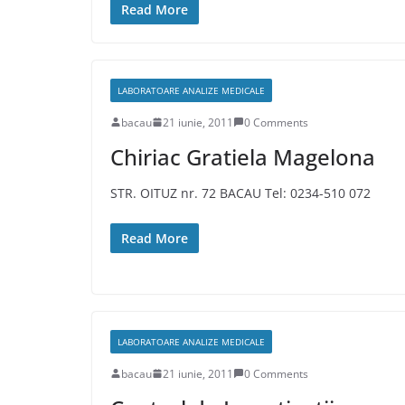
Read More
LABORATOARE ANALIZE MEDICALE
bacau
21 iunie, 2011
0 Comments
Chiriac Gratiela Magelona
STR. OITUZ nr. 72 BACAU Tel: 0234-510 072
Read More
LABORATOARE ANALIZE MEDICALE
bacau
21 iunie, 2011
0 Comments