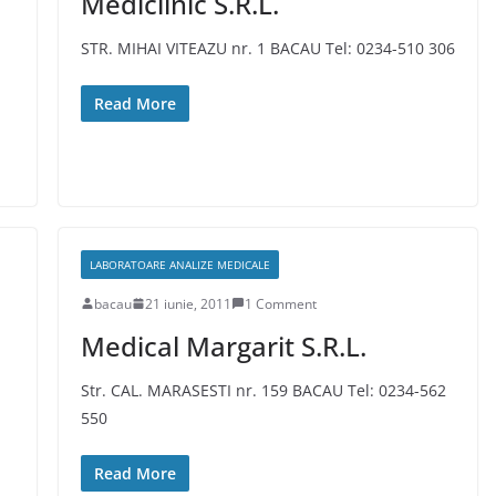
Mediclinic S.R.L.
STR. MIHAI VITEAZU nr. 1 BACAU Tel: 0234-510 306
Read More
LABORATOARE ANALIZE MEDICALE
bacau
21 iunie, 2011
1 Comment
Medical Margarit S.R.L.
Str. CAL. MARASESTI nr. 159 BACAU Tel: 0234-562
550
Read More