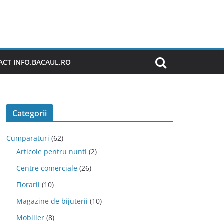
CT INFO.BACAUL.RO
Categorii
Cumparaturi
(62)
Articole pentru nunti
(2)
Centre comerciale
(26)
Florarii
(10)
Magazine de bijuterii
(10)
Mobilier
(8)