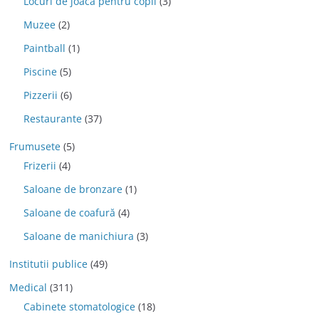
Locuri de joaca pentru copii
(3)
Muzee
(2)
Paintball
(1)
Piscine
(5)
Pizzerii
(6)
Restaurante
(37)
Frumusete
(5)
Frizerii
(4)
Saloane de bronzare
(1)
Saloane de coafură
(4)
Saloane de manichiura
(3)
Institutii publice
(49)
Medical
(311)
Cabinete stomatologice
(18)