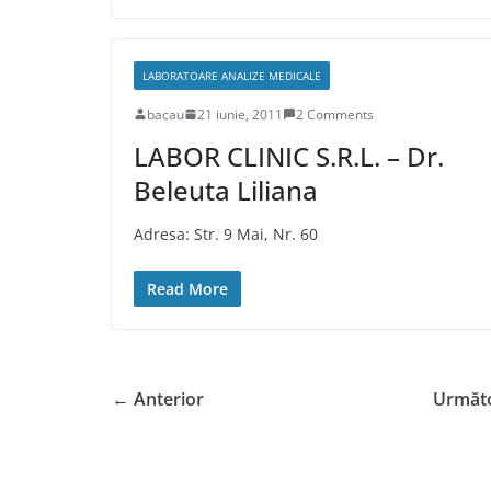
LABORATOARE ANALIZE MEDICALE
bacau
21 iunie, 2011
2 Comments
LABOR CLINIC S.R.L. – Dr.
Beleuta Liliana
Adresa: Str. 9 Mai, Nr. 60
Read More
← Anterior
Următ