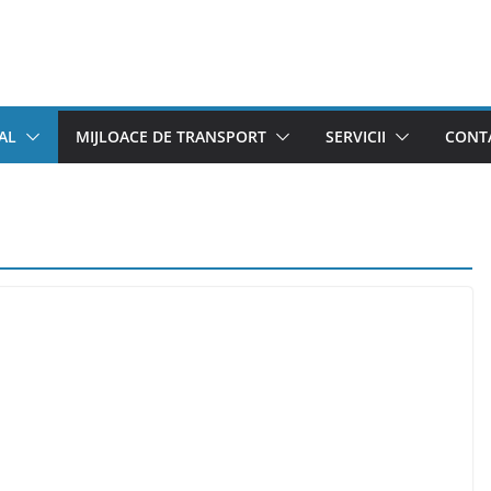
AL
MIJLOACE DE TRANSPORT
SERVICII
CONTA