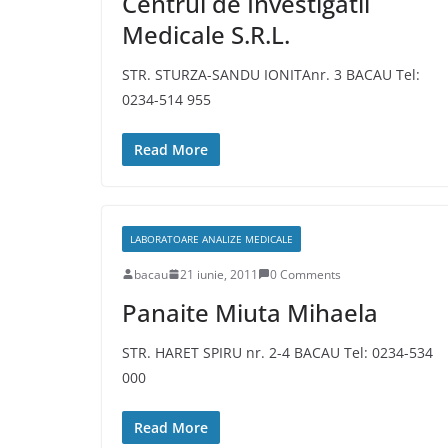
Centrul de Investigatii
Medicale S.R.L.
STR. STURZA-SANDU IONITAnr. 3 BACAU Tel:
0234-514 955
Read More
LABORATOARE ANALIZE MEDICALE
bacau
21 iunie, 2011
0 Comments
Panaite Miuta Mihaela
STR. HARET SPIRU nr. 2-4 BACAU Tel: 0234-534
000
Read More