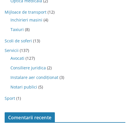
Optica medicala
(2)
Mijloace de transport
(12)
Inchirieri masini
(4)
Taxiuri
(8)
Scoli de soferi
(13)
Servicii
(137)
Avocati
(127)
Consiliere juridica
(2)
Instalare aer condiționat
(3)
Notari publici
(5)
Sport
(1)
Comentarii recente