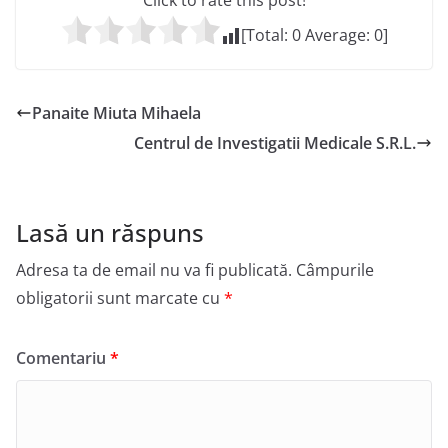
Click to rate this post!
[Total:
0
Average:
0
]
Panaite Miuta Mihaela
Centrul de Investigatii Medicale S.R.L.
Lasă un răspuns
Adresa ta de email nu va fi publicată.
Câmpurile
obligatorii sunt marcate cu
*
Comentariu
*