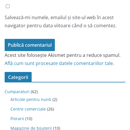
Salvează-mi numele, emailul și site-ul web în acest
navigator pentru data viitoare când o să comentez.
Acest site folosește Akismet pentru a reduce spamul.
Află cum sunt procesate datele comentariilor tale
.
Categorii
Cumparaturi
(62)
Articole pentru nunti
(2)
Centre comerciale
(26)
Florarii
(10)
Magazine de bijuterii
(10)