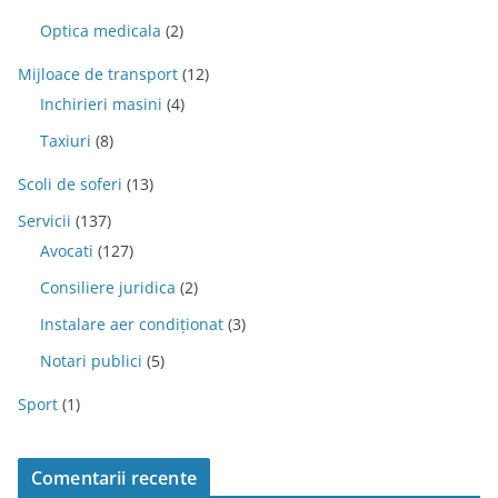
Optica medicala
(2)
Mijloace de transport
(12)
Inchirieri masini
(4)
Taxiuri
(8)
Scoli de soferi
(13)
Servicii
(137)
Avocati
(127)
Consiliere juridica
(2)
Instalare aer condiționat
(3)
Notari publici
(5)
Sport
(1)
Comentarii recente