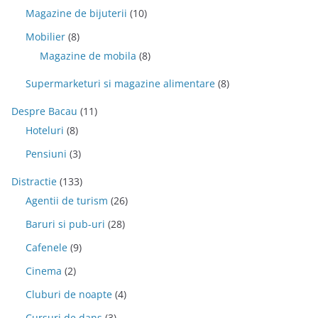
Magazine de bijuterii
(10)
Mobilier
(8)
Magazine de mobila
(8)
Supermarketuri si magazine alimentare
(8)
Despre Bacau
(11)
Hoteluri
(8)
Pensiuni
(3)
Distractie
(133)
Agentii de turism
(26)
Baruri si pub-uri
(28)
Cafenele
(9)
Cinema
(2)
Cluburi de noapte
(4)
Cursuri de dans
(3)