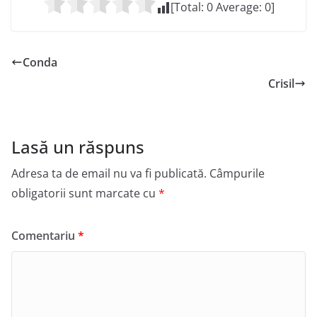
[Total:
0
Average:
0
]
Conda
Crisil
Lasă un răspuns
Adresa ta de email nu va fi publicată.
Câmpurile
obligatorii sunt marcate cu
*
Comentariu
*