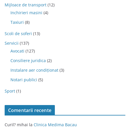
Mijloace de transport
(12)
Inchirieri masini
(4)
Taxiuri
(8)
Scoli de soferi
(13)
Servicii
(137)
Avocati
(127)
Consiliere juridica
(2)
Instalare aer condiționat
(3)
Notari publici
(5)
Sport
(1)
Comentarii recente
Curil? mihai
la
Clinica Medima Bacau