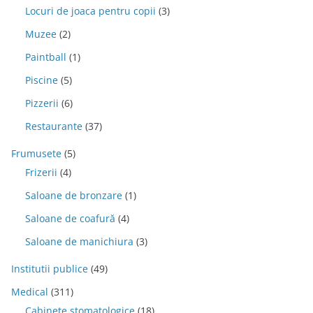
Locuri de joaca pentru copii
(3)
Muzee
(2)
Paintball
(1)
Piscine
(5)
Pizzerii
(6)
Restaurante
(37)
Frumusete
(5)
Frizerii
(4)
Saloane de bronzare
(1)
Saloane de coafură
(4)
Saloane de manichiura
(3)
Institutii publice
(49)
Medical
(311)
Cabinete stomatologice
(18)