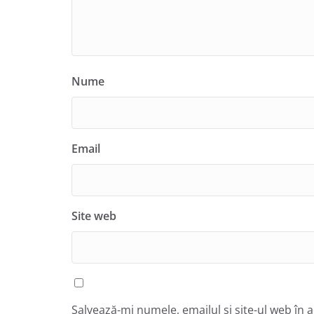
Nume
Email
Site web
Salvează-mi numele, emailul și site-ul web în 