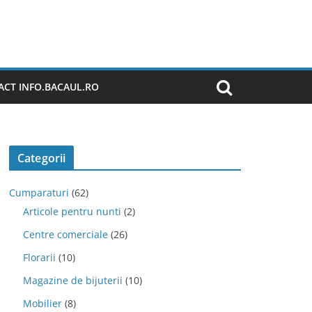
CT INFO.BACAUL.RO
Categorii
Cumparaturi
(62)
Articole pentru nunti
(2)
Centre comerciale
(26)
Florarii
(10)
Magazine de bijuterii
(10)
Mobilier
(8)