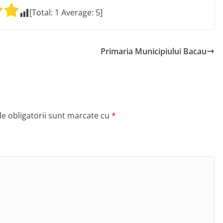
[Total:
1
Average:
5
]
Primaria Municipiului Bacau
e obligatorii sunt marcate cu
*