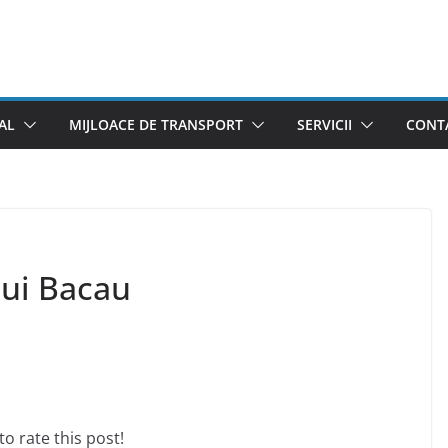
AL
MIJLOACE DE TRANSPORT
SERVICII
CONTA
lui Bacau
 to rate this post!