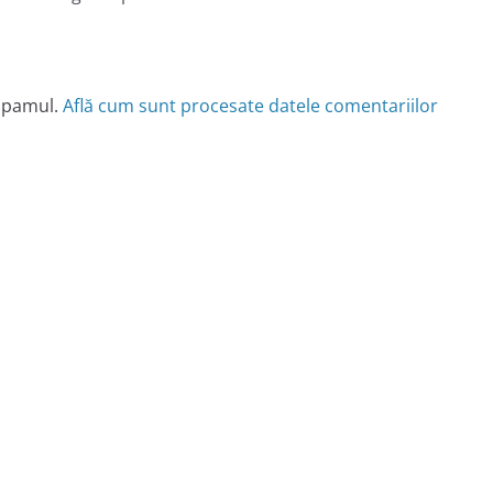
 spamul.
Află cum sunt procesate datele comentariilor