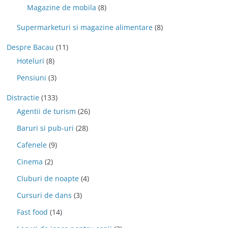
Magazine de mobila
(8)
Supermarketuri si magazine alimentare
(8)
Despre Bacau
(11)
Hoteluri
(8)
Pensiuni
(3)
Distractie
(133)
Agentii de turism
(26)
Baruri si pub-uri
(28)
Cafenele
(9)
Cinema
(2)
Cluburi de noapte
(4)
Cursuri de dans
(3)
Fast food
(14)