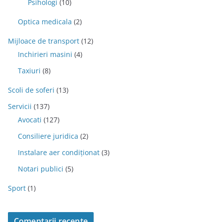
Psihologi
(10)
Optica medicala
(2)
Mijloace de transport
(12)
Inchirieri masini
(4)
Taxiuri
(8)
Scoli de soferi
(13)
Servicii
(137)
Avocati
(127)
Consiliere juridica
(2)
Instalare aer condiționat
(3)
Notari publici
(5)
Sport
(1)
Comentarii recente