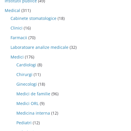
Institutii publice
(49)
Medical
(311)
Cabinete stomatologice
(18)
Clinici
(16)
Farmacii
(70)
Laboratoare analize medicale
(32)
Medici
(176)
Cardiologi
(8)
Chirurgi
(11)
Ginecologi
(18)
Medici de familie
(96)
Medici ORL
(9)
Medicina interna
(12)
Pediatri
(12)