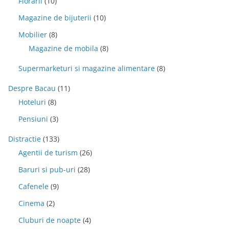
Florarii
(10)
Magazine de bijuterii
(10)
Mobilier
(8)
Magazine de mobila
(8)
Supermarketuri si magazine alimentare
(8)
Despre Bacau
(11)
Hoteluri
(8)
Pensiuni
(3)
Distractie
(133)
Agentii de turism
(26)
Baruri si pub-uri
(28)
Cafenele
(9)
Cinema
(2)
Cluburi de noapte
(4)