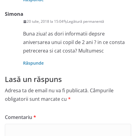
Simona
20 iulie, 2018 la 15:04
Legătură permanentă
Buna ziua! as dori informatii depsre
aniversarea unui copil de 2 ani ? in ce consta
petrecerea si cat costa? Multumesc
Răspunde
Lasă un răspuns
Adresa ta de email nu va fi publicată.
Câmpurile
obligatorii sunt marcate cu
*
Comentariu
*