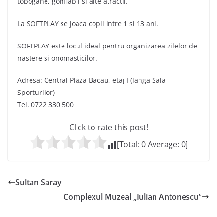
tobogane, gonflabil si alte atractii.
La SOFTPLAY se joaca copii intre 1 si 13 ani.
SOFTPLAY este locul ideal pentru organizarea zilelor de
nastere si onomasticilor.
Adresa: Central Plaza Bacau, etaj I (langa Sala
Sporturilor)
Tel. 0722 330 500
Click to rate this post!
[Total:
0
Average:
0
]
Sultan Saray
Complexul Muzeal „Iulian Antonescu”