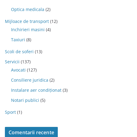
Optica medicala
(2)
Mijloace de transport
(12)
Inchirieri masini
(4)
Taxiuri
(8)
Scoli de soferi
(13)
Servicii
(137)
Avocati
(127)
Consiliere juridica
(2)
Instalare aer condiționat
(3)
Notari publici
(5)
Sport
(1)
Comentarii recente