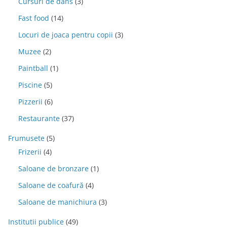
Cursuri de dans
(3)
Fast food
(14)
Locuri de joaca pentru copii
(3)
Muzee
(2)
Paintball
(1)
Piscine
(5)
Pizzerii
(6)
Restaurante
(37)
Frumusete
(5)
Frizerii
(4)
Saloane de bronzare
(1)
Saloane de coafură
(4)
Saloane de manichiura
(3)
Institutii publice
(49)