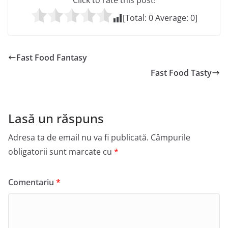
Click to rate this post!
[Total:
0
Average:
0
]
Fast Food Fantasy
Fast Food Tasty
Lasă un răspuns
Adresa ta de email nu va fi publicată.
Câmpurile
obligatorii sunt marcate cu
*
Comentariu
*