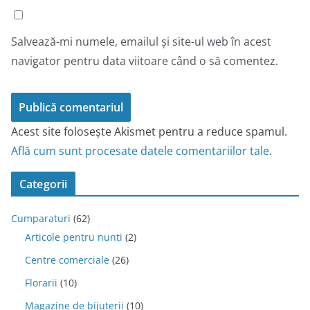
Salvează-mi numele, emailul și site-ul web în acest
navigator pentru data viitoare când o să comentez.
Acest site folosește Akismet pentru a reduce spamul.
Află cum sunt procesate datele comentariilor tale
.
Categorii
Cumparaturi
(62)
Articole pentru nunti
(2)
Centre comerciale
(26)
Florarii
(10)
Magazine de bijuterii
(10)