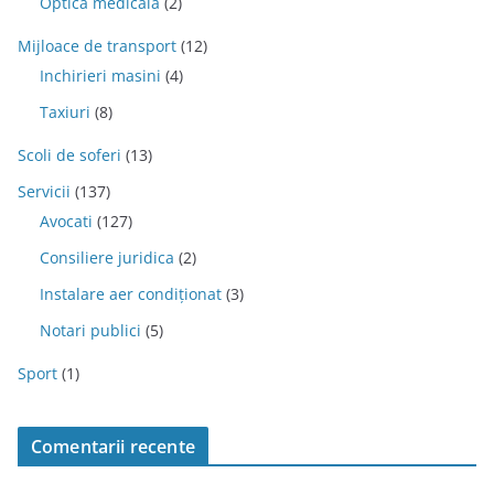
Optica medicala
(2)
Mijloace de transport
(12)
Inchirieri masini
(4)
Taxiuri
(8)
Scoli de soferi
(13)
Servicii
(137)
Avocati
(127)
Consiliere juridica
(2)
Instalare aer condiționat
(3)
Notari publici
(5)
Sport
(1)
Comentarii recente