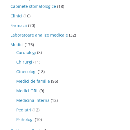
Cabinete stomatologice
(18)
Clinici
(16)
Farmacii
(70)
Laboratoare analize medicale
(32)
Medici
(176)
Cardiologi
(8)
Chirurgi
(11)
Ginecologi
(18)
Medici de familie
(96)
Medici ORL
(9)
Medicina interna
(12)
Pediatri
(12)
Psihologi
(10)