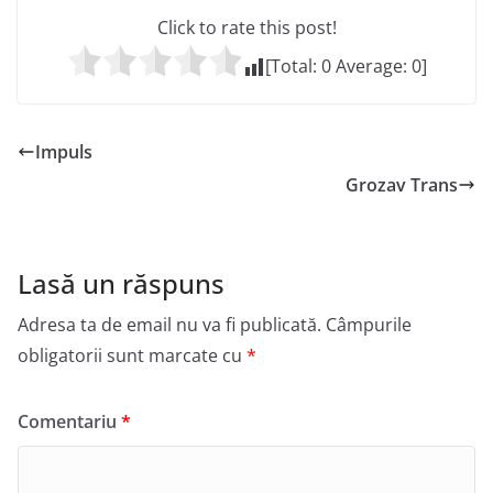
Click to rate this post!
[Total:
0
Average:
0
]
Impuls
Grozav Trans
Lasă un răspuns
Adresa ta de email nu va fi publicată.
Câmpurile
obligatorii sunt marcate cu
*
Comentariu
*