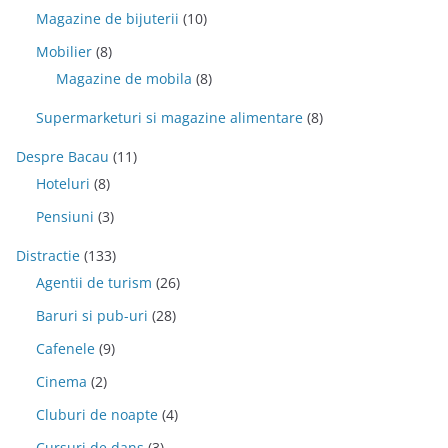
Magazine de bijuterii
(10)
Mobilier
(8)
Magazine de mobila
(8)
Supermarketuri si magazine alimentare
(8)
Despre Bacau
(11)
Hoteluri
(8)
Pensiuni
(3)
Distractie
(133)
Agentii de turism
(26)
Baruri si pub-uri
(28)
Cafenele
(9)
Cinema
(2)
Cluburi de noapte
(4)
Cursuri de dans
(3)