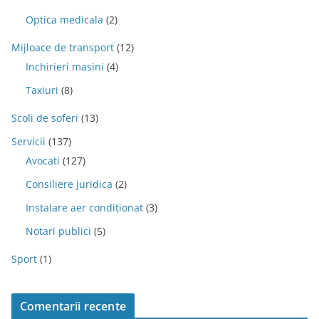
Optica medicala
(2)
Mijloace de transport
(12)
Inchirieri masini
(4)
Taxiuri
(8)
Scoli de soferi
(13)
Servicii
(137)
Avocati
(127)
Consiliere juridica
(2)
Instalare aer condiționat
(3)
Notari publici
(5)
Sport
(1)
Comentarii recente