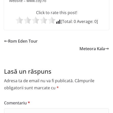
Website – www.cdy.ro
Click to rate this post!
[Total:
0
Average:
0
]
Rom Eden Tour
Meteora Kala
Lasă un răspuns
Adresa ta de email nu va fi publicată.
Câmpurile
obligatorii sunt marcate cu
*
Comentariu
*