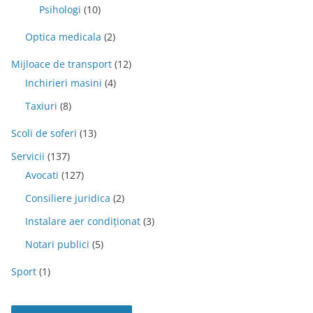
Psihologi
(10)
Optica medicala
(2)
Mijloace de transport
(12)
Inchirieri masini
(4)
Taxiuri
(8)
Scoli de soferi
(13)
Servicii
(137)
Avocati
(127)
Consiliere juridica
(2)
Instalare aer condiționat
(3)
Notari publici
(5)
Sport
(1)