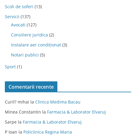
Scoli de soferi
(13)
Servicii
(137)
Avocati
(127)
Consiliere juridica
(2)
Instalare aer condiționat
(3)
Notari publici
(5)
Sport
(1)
Comentarii recente
Curil? mihai
la
Clinica Medima Bacau
Minea Constantin
la
Farmacia & Laborator Elvaruj
Sarpe
la
Farmacia & Laborator Elvaruj
P Ioan
la
Policlinica Regina Maria