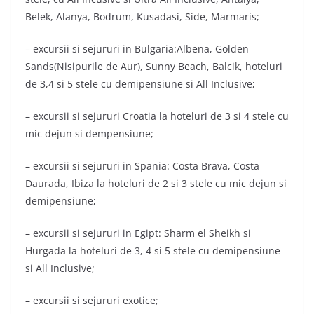
Belek, Alanya, Bodrum, Kusadasi, Side, Marmaris;
– excursii si sejururi in Bulgaria:Albena, Golden
Sands(Nisipurile de Aur), Sunny Beach, Balcik, hoteluri
de 3,4 si 5 stele cu demipensiune si All Inclusive;
– excursii si sejururi Croatia la hoteluri de 3 si 4 stele cu
mic dejun si dempensiune;
– excursii si sejururi in Spania: Costa Brava, Costa
Daurada, Ibiza la hoteluri de 2 si 3 stele cu mic dejun si
demipensiune;
– excursii si sejururi in Egipt: Sharm el Sheikh si
Hurgada la hoteluri de 3, 4 si 5 stele cu demipensiune
si All Inclusive;
– excursii si sejururi exotice;