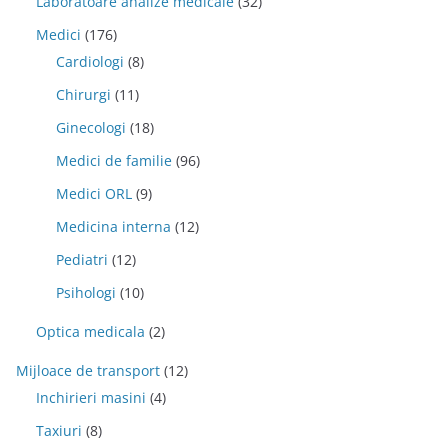
Laboratoare analize medicale
(32)
Medici
(176)
Cardiologi
(8)
Chirurgi
(11)
Ginecologi
(18)
Medici de familie
(96)
Medici ORL
(9)
Medicina interna
(12)
Pediatri
(12)
Psihologi
(10)
Optica medicala
(2)
Mijloace de transport
(12)
Inchirieri masini
(4)
Taxiuri
(8)