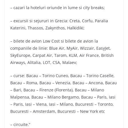
– cazari la hoteluri oriunde in lume si city breaks;
– excursii si sejururi in Grecia: Creta, Corfu, Paralia
Katerini, Thassos, Zakynthos, Halkidiki;
– bilete de avion Low Cost si bilete de avion la
companiile de linie: Blue Air, MyAir, Wizzair, EasyJet,
SkyEurope, Carpat Air, Tarom, KLM, Air France, British
Airways, AlItalia, LOT, CSA, Malaev;
– curse: Bacau – Torino Cuneo, Bacau – Torino Caselle,
Bacau – Roma, Bacau – Venezia, Bacau – Ancona, Bacau
– Bari, Bacau – Firenze (Florenta), Bacau – Milano
Malpensa, Bacau – Milano Bergamo, Bacau – Paris, Iasi
– Paris, Iasi – Viena, Iasi – Milano, Bucuresti – Toronto,
Bucuresti – Amsterdam, Bucuresti – New York etc
– circuite.”