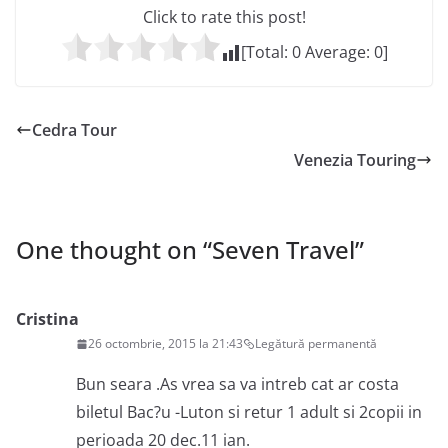
Click to rate this post!
[Total:
0
Average:
0
]
Cedra Tour
Venezia Touring
One thought on “
Seven Travel
”
Cristina
26 octombrie, 2015 la 21:43
Legătură permanentă
Bun seara .As vrea sa va intreb cat ar costa
biletul Bac?u -Luton si retur 1 adult si 2copii in
perioada 20 dec.11 ian.