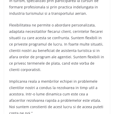
in turism, specializati prin participarea la cursuri de
formare profesionala si prin practica indelungata in
industria turismului si a transportului aerian.
Flexibilitatea ne permite o abordare personalizata,
adaptata necesitatilor fiecarui client, cerintelor fiecarei
situatii cu care acesta se confrunta. Suntem flexibili in
ce priveste programul de lucru. In foarte multe situatii,
clientii nostri au beneficiat de asistenta turistica si in
afara orelor de program ale agentiei. Suntem flexibili in
ce privesc termenele de plata, cand este vorba de
clienti corporatisti.
Implicarea reala a membrilor echipei in problemele
clientilor nostri a condus la rezolvarea in timp util a
acestora. Intr-o lume dinamica cum este cea a
afacerilor rezolvarea rapida a problemelor este vitala.
Noi suntem constienti de acest lucru si de aceea puteti
conta pe noi.”