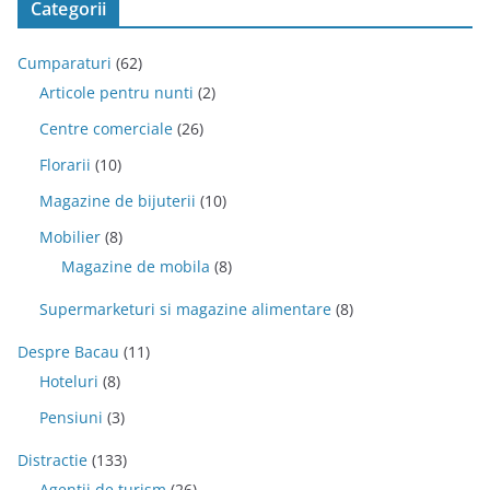
Categorii
Cumparaturi
(62)
Articole pentru nunti
(2)
Centre comerciale
(26)
Florarii
(10)
Magazine de bijuterii
(10)
Mobilier
(8)
Magazine de mobila
(8)
Supermarketuri si magazine alimentare
(8)
Despre Bacau
(11)
Hoteluri
(8)
Pensiuni
(3)
Distractie
(133)
Agentii de turism
(26)