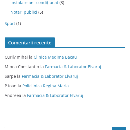
Instalare aer condiționat
(3)
Notari publici
(5)
Sport
(1)
Comentarii recente
Curil? mihai
la
Clinica Medima Bacau
Minea Constantin
la
Farmacia & Laborator Elvaruj
Sarpe
la
Farmacia & Laborator Elvaruj
P Ioan
la
Policlinica Regina Maria
Andreea
la
Farmacia & Laborator Elvaruj