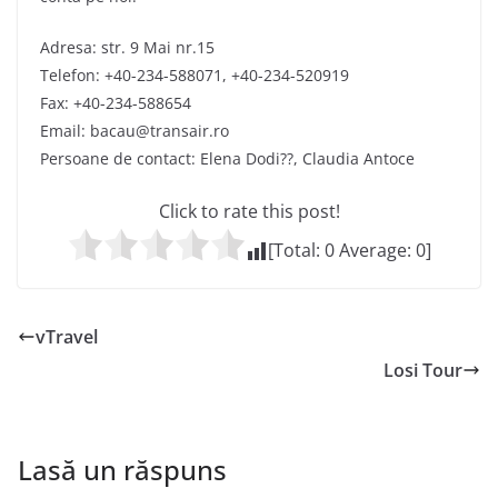
Adresa: str. 9 Mai nr.15
Telefon: +40-234-588071, +40-234-520919
Fax: +40-234-588654
Email: bacau@transair.ro
Persoane de contact: Elena Dodi??, Claudia Antoce
Click to rate this post!
[Total:
0
Average:
0
]
vTravel
Losi Tour
Lasă un răspuns