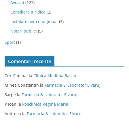
Avocati
(127)
Consiliere juridica
(2)
Instalare aer condiționat
(3)
Notari publici
(5)
Sport
(1)
Comentarii recente
Curil? mihai
la
Clinica Medima Bacau
Minea Constantin
la
Farmacia & Laborator Elvaruj
Sarpe
la
Farmacia & Laborator Elvaruj
P Ioan
la
Policlinica Regina Maria
Andreea
la
Farmacia & Laborator Elvaruj