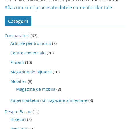
Află cum sunt procesate datele comentariilor tale
.
Categorii
Cumparaturi
(62)
Articole pentru nunti
(2)
Centre comerciale
(26)
Florarii
(10)
Magazine de bijuterii
(10)
Mobilier
(8)
Magazine de mobila
(8)
Supermarketuri si magazine alimentare
(8)
Despre Bacau
(11)
Hoteluri
(8)
Pensiuni
(3)