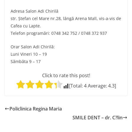
Adresa Salon Adi Chirilă
str. Ștefan cel Mare nr.28, lângă Arena Mall, vis-a-vis de
Cafea cu Lapte.
Telefon programări: 0748 342 752 / 0748 372 937
Orar Salon Adi Chirilă:
Luni Vineri 10 – 19
Sâmbăta 9 – 17
Click to rate this post!
[Total:
4
Average:
4.3
]
Policlinica Regina Maria
SMILE DENT – dr. C?lin