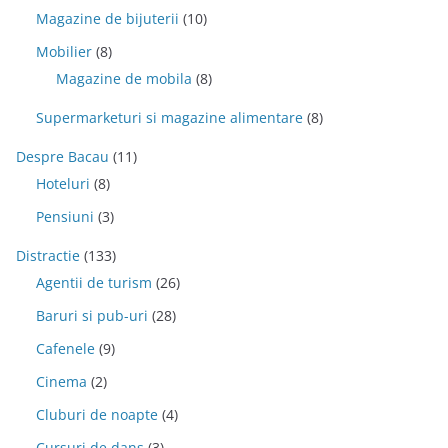
Magazine de bijuterii
(10)
Mobilier
(8)
Magazine de mobila
(8)
Supermarketuri si magazine alimentare
(8)
Despre Bacau
(11)
Hoteluri
(8)
Pensiuni
(3)
Distractie
(133)
Agentii de turism
(26)
Baruri si pub-uri
(28)
Cafenele
(9)
Cinema
(2)
Cluburi de noapte
(4)
Cursuri de dans
(3)