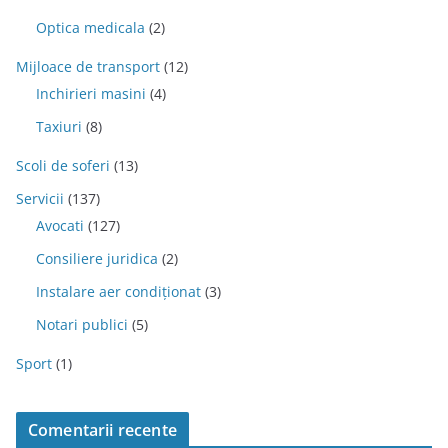
Optica medicala
(2)
Mijloace de transport
(12)
Inchirieri masini
(4)
Taxiuri
(8)
Scoli de soferi
(13)
Servicii
(137)
Avocati
(127)
Consiliere juridica
(2)
Instalare aer condiționat
(3)
Notari publici
(5)
Sport
(1)
Comentarii recente