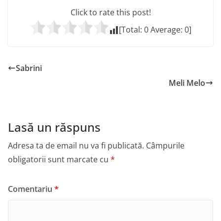
Click to rate this post!
[Total:
0
Average:
0
]
Sabrini
Meli Melo
Lasă un răspuns
Adresa ta de email nu va fi publicată.
Câmpurile
obligatorii sunt marcate cu
*
Comentariu
*