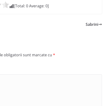
[Total:
0
Average:
0
]
Sabrini
e obligatorii sunt marcate cu
*