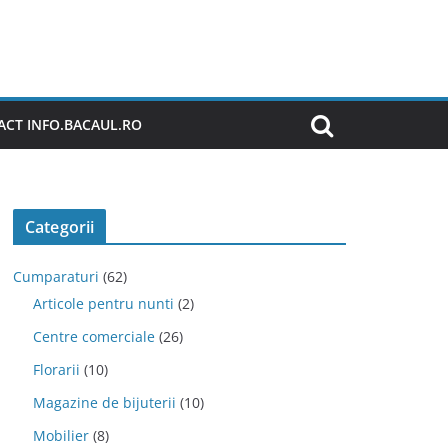
CT INFO.BACAUL.RO
Categorii
Cumparaturi
(62)
Articole pentru nunti
(2)
Centre comerciale
(26)
Florarii
(10)
Magazine de bijuterii
(10)
Mobilier
(8)