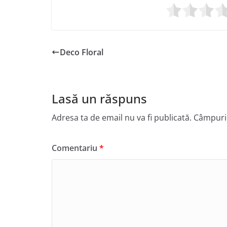
Deco Floral
Lasă un răspuns
Adresa ta de email nu va fi publicată.
Câmpuril
Comentariu
*