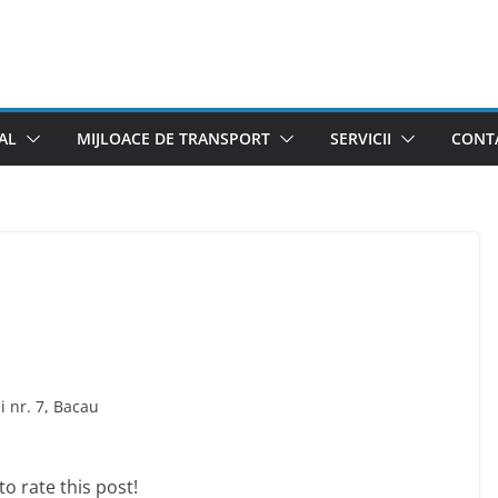
AL
MIJLOACE DE TRANSPORT
SERVICII
CONTA
 nr. 7, Bacau
 to rate this post!