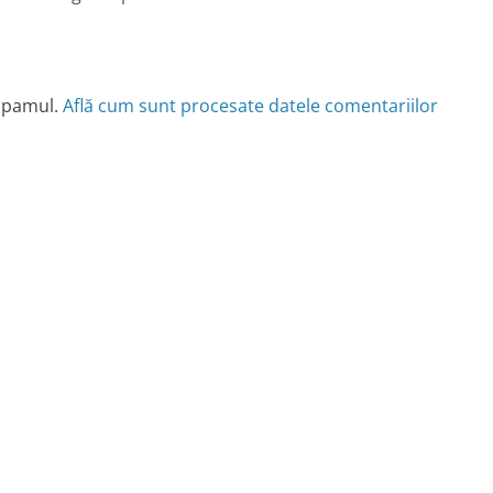
 spamul.
Află cum sunt procesate datele comentariilor