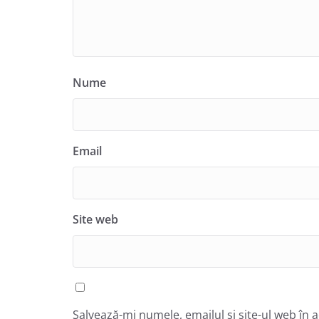
Nume
Email
Site web
Salvează-mi numele, emailul și site-ul web în 