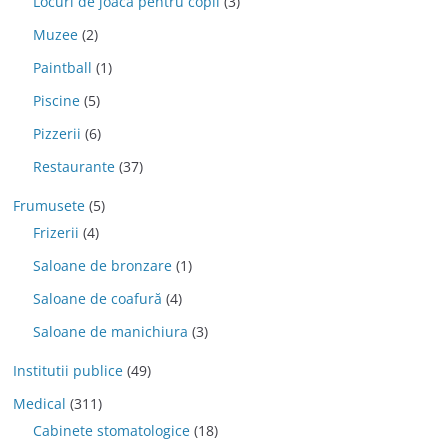
Locuri de joaca pentru copii
(3)
Muzee
(2)
Paintball
(1)
Piscine
(5)
Pizzerii
(6)
Restaurante
(37)
Frumusete
(5)
Frizerii
(4)
Saloane de bronzare
(1)
Saloane de coafură
(4)
Saloane de manichiura
(3)
Institutii publice
(49)
Medical
(311)
Cabinete stomatologice
(18)