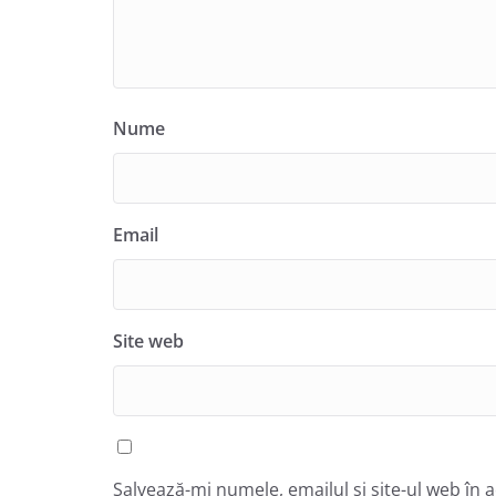
Nume
Email
Site web
Salvează-mi numele, emailul și site-ul web în 