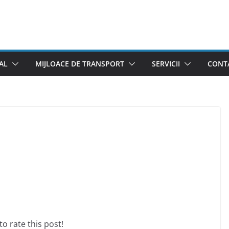
AL
MIJLOACE DE TRANSPORT
SERVICII
CONTA
 to rate this post!