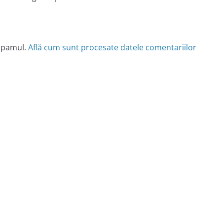
 spamul.
Află cum sunt procesate datele comentariilor