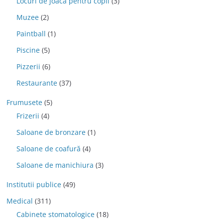
Locuri de joaca pentru copii
(3)
Muzee
(2)
Paintball
(1)
Piscine
(5)
Pizzerii
(6)
Restaurante
(37)
Frumusete
(5)
Frizerii
(4)
Saloane de bronzare
(1)
Saloane de coafură
(4)
Saloane de manichiura
(3)
Institutii publice
(49)
Medical
(311)
Cabinete stomatologice
(18)