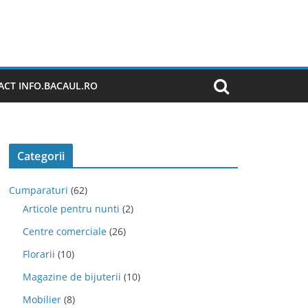
CT INFO.BACAUL.RO
Categorii
Cumparaturi
(62)
Articole pentru nunti
(2)
Centre comerciale
(26)
Florarii
(10)
Magazine de bijuterii
(10)
Mobilier
(8)