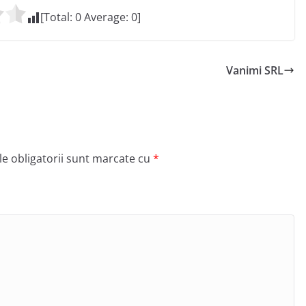
[Total:
0
Average:
0
]
Vanimi SRL
e obligatorii sunt marcate cu
*