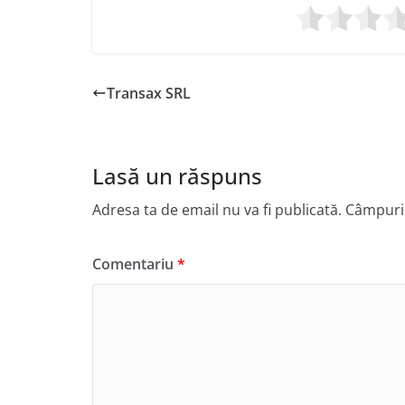
Transax SRL
Lasă un răspuns
Adresa ta de email nu va fi publicată.
Câmpuril
Comentariu
*