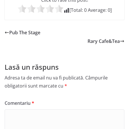
Click to rate this post!
[Total:
0
Average:
0
]
Pub The Stage
Rary Cafe&Tea
Lasă un răspuns
Adresa ta de email nu va fi publicată.
Câmpurile
obligatorii sunt marcate cu
*
Comentariu
*