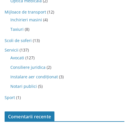
Optica medicala
(2)
Mijloace de transport
(12)
Inchirieri masini
(4)
Taxiuri
(8)
Scoli de soferi
(13)
Servicii
(137)
Avocati
(127)
Consiliere juridica
(2)
Instalare aer condiționat
(3)
Notari publici
(5)
Sport
(1)
Comentarii recente