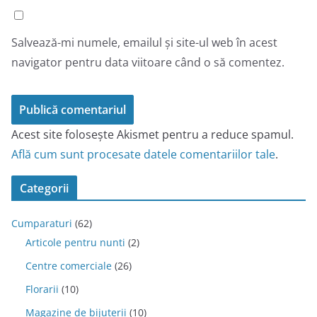
Salvează-mi numele, emailul și site-ul web în acest
navigator pentru data viitoare când o să comentez.
Acest site folosește Akismet pentru a reduce spamul.
Află cum sunt procesate datele comentariilor tale
.
Categorii
Cumparaturi
(62)
Articole pentru nunti
(2)
Centre comerciale
(26)
Florarii
(10)
Magazine de bijuterii
(10)