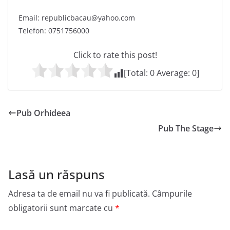
Email: republicbacau@yahoo.com
Telefon: 0751756000
Click to rate this post!
[Total:
0
Average:
0
]
Pub Orhideea
Pub The Stage
Lasă un răspuns
Adresa ta de email nu va fi publicată.
Câmpurile
obligatorii sunt marcate cu
*