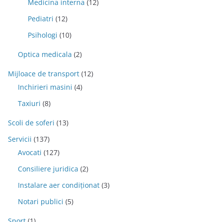
Medicina interna
(12)
Pediatri
(12)
Psihologi
(10)
Optica medicala
(2)
Mijloace de transport
(12)
Inchirieri masini
(4)
Taxiuri
(8)
Scoli de soferi
(13)
Servicii
(137)
Avocati
(127)
Consiliere juridica
(2)
Instalare aer condiționat
(3)
Notari publici
(5)
Sport
(1)