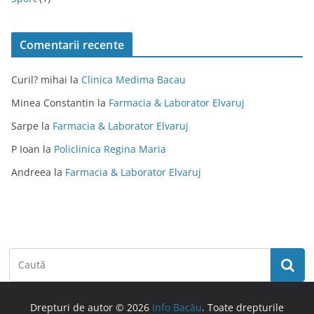
Comentarii recente
Curil? mihai
la
Clinica Medima Bacau
Minea Constantin
la
Farmacia & Laborator Elvaruj
Sarpe
la
Farmacia & Laborator Elvaruj
P Ioan
la
Policlinica Regina Maria
Andreea
la
Farmacia & Laborator Elvaruj
Drepturi de autor © 2026
Info Bacău
. Toate drepturile