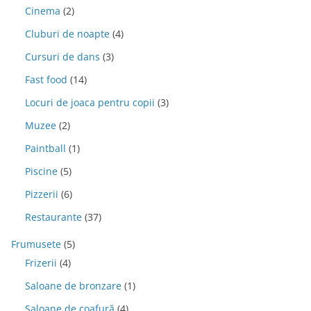
Cinema
(2)
Cluburi de noapte
(4)
Cursuri de dans
(3)
Fast food
(14)
Locuri de joaca pentru copii
(3)
Muzee
(2)
Paintball
(1)
Piscine
(5)
Pizzerii
(6)
Restaurante
(37)
Frumusete
(5)
Frizerii
(4)
Saloane de bronzare
(1)
Saloane de coafură
(4)