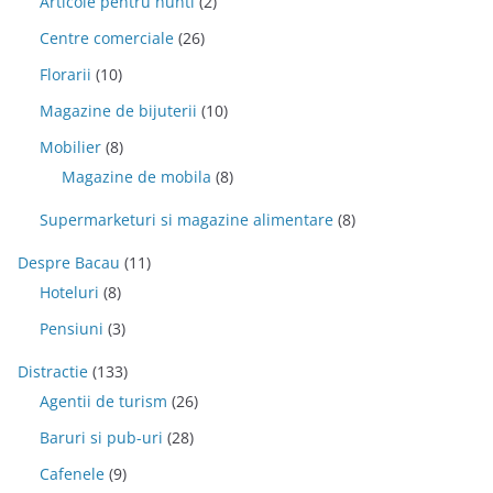
Articole pentru nunti
(2)
Centre comerciale
(26)
Florarii
(10)
Magazine de bijuterii
(10)
Mobilier
(8)
Magazine de mobila
(8)
Supermarketuri si magazine alimentare
(8)
Despre Bacau
(11)
Hoteluri
(8)
Pensiuni
(3)
Distractie
(133)
Agentii de turism
(26)
Baruri si pub-uri
(28)
Cafenele
(9)