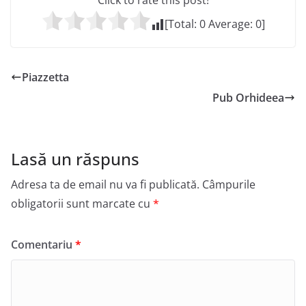
Click to rate this post!
[Total:
0
Average:
0
]
Piazzetta
Pub Orhideea
Lasă un răspuns
Adresa ta de email nu va fi publicată.
Câmpurile
obligatorii sunt marcate cu
*
Comentariu
*