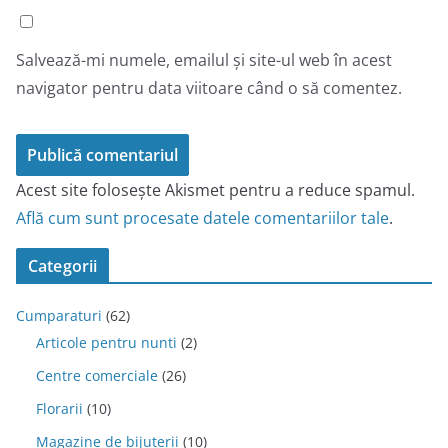
Salvează-mi numele, emailul și site-ul web în acest
navigator pentru data viitoare când o să comentez.
Acest site folosește Akismet pentru a reduce spamul.
Află cum sunt procesate datele comentariilor tale
.
Categorii
Cumparaturi
(62)
Articole pentru nunti
(2)
Centre comerciale
(26)
Florarii
(10)
Magazine de bijuterii
(10)