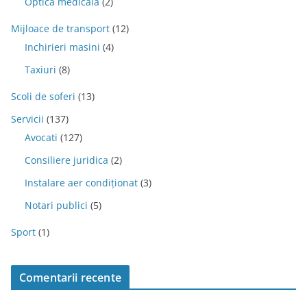
Optica medicala
(2)
Mijloace de transport
(12)
Inchirieri masini
(4)
Taxiuri
(8)
Scoli de soferi
(13)
Servicii
(137)
Avocati
(127)
Consiliere juridica
(2)
Instalare aer condiționat
(3)
Notari publici
(5)
Sport
(1)
Comentarii recente