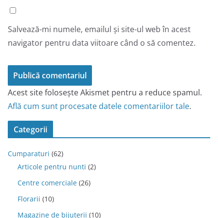
Salvează-mi numele, emailul și site-ul web în acest
navigator pentru data viitoare când o să comentez.
Acest site folosește Akismet pentru a reduce spamul.
Află cum sunt procesate datele comentariilor tale
.
Categorii
Cumparaturi
(62)
Articole pentru nunti
(2)
Centre comerciale
(26)
Florarii
(10)
Magazine de bijuterii
(10)