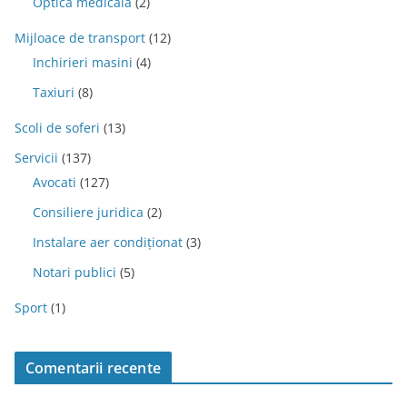
Optica medicala
(2)
Mijloace de transport
(12)
Inchirieri masini
(4)
Taxiuri
(8)
Scoli de soferi
(13)
Servicii
(137)
Avocati
(127)
Consiliere juridica
(2)
Instalare aer condiționat
(3)
Notari publici
(5)
Sport
(1)
Comentarii recente