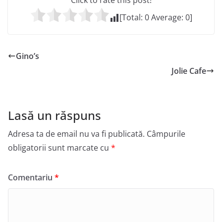
Click to rate this post!
[Total:
0
Average:
0
]
Gino’s
Jolie Cafe
Lasă un răspuns
Adresa ta de email nu va fi publicată.
Câmpurile
obligatorii sunt marcate cu
*
Comentariu
*