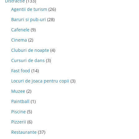
Distractie
(133)
Agentii de turism
(26)
Baruri si pub-uri
(28)
Cafenele
(9)
Cinema
(2)
Cluburi de noapte
(4)
Cursuri de dans
(3)
Fast food
(14)
Locuri de joaca pentru copii
(3)
Muzee
(2)
Paintball
(1)
Piscine
(5)
Pizzerii
(6)
Restaurante
(37)