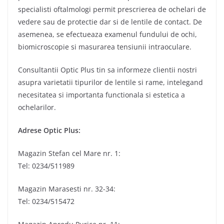
specialisti oftalmologi permit prescrierea de ochelari de
vedere sau de protectie dar si de lentile de contact. De
asemenea, se efectueaza examenul fundului de ochi,
biomicroscopie si masurarea tensiunii intraoculare.
Consultantii Optic Plus tin sa informeze clientii nostri
asupra varietatii tipurilor de lentile si rame, intelegand
necesitatea si importanta functionala si estetica a
ochelarilor.
Adrese Optic Plus:
Magazin Stefan cel Mare nr. 1:
Tel: 0234/511989
Magazin Marasesti nr. 32-34:
Tel: 0234/515472