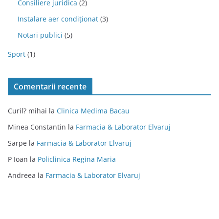
Consiliere juridica
(2)
Instalare aer condiționat
(3)
Notari publici
(5)
Sport
(1)
Comentarii recente
Curil? mihai
la
Clinica Medima Bacau
Minea Constantin
la
Farmacia & Laborator Elvaruj
Sarpe
la
Farmacia & Laborator Elvaruj
P Ioan
la
Policlinica Regina Maria
Andreea
la
Farmacia & Laborator Elvaruj