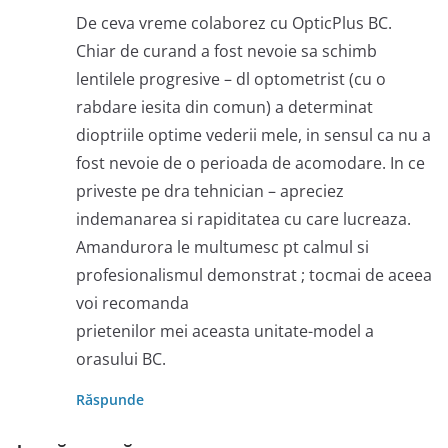
De ceva vreme colaborez cu OpticPlus BC.
Chiar de curand a fost nevoie sa schimb
lentilele progresive – dl optometrist (cu o
rabdare iesita din comun) a determinat
dioptriile optime vederii mele, in sensul ca nu a
fost nevoie de o perioada de acomodare. In ce
priveste pe dra tehnician – apreciez
indemanarea si rapiditatea cu care lucreaza.
Amandurora le multumesc pt calmul si
profesionalismul demonstrat ; tocmai de aceea
voi recomanda
prietenilor mei aceasta unitate-model a
orasului BC.
Răspunde