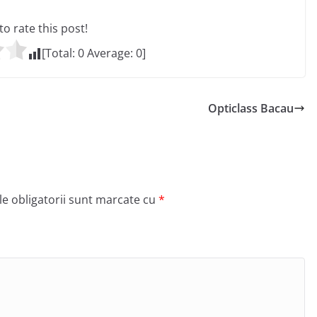
 to rate this post!
[Total:
0
Average:
0
]
Opticlass Bacau
e obligatorii sunt marcate cu
*