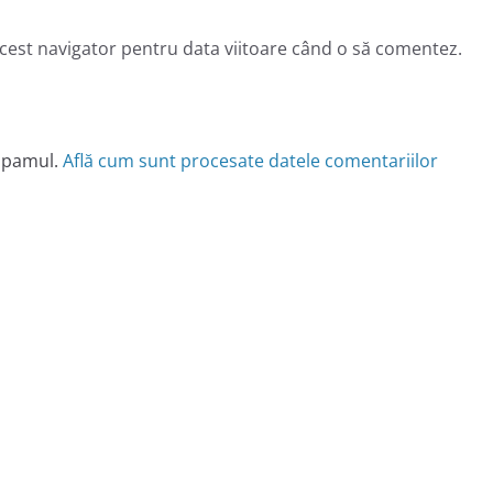
acest navigator pentru data viitoare când o să comentez.
 spamul.
Află cum sunt procesate datele comentariilor