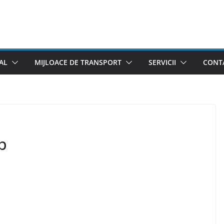
AL
MIJLOACE DE TRANSPORT
SERVICII
CONTA
p