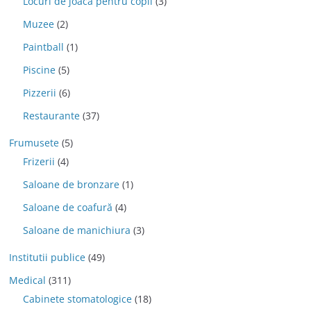
Locuri de joaca pentru copii
(3)
Muzee
(2)
Paintball
(1)
Piscine
(5)
Pizzerii
(6)
Restaurante
(37)
Frumusete
(5)
Frizerii
(4)
Saloane de bronzare
(1)
Saloane de coafură
(4)
Saloane de manichiura
(3)
Institutii publice
(49)
Medical
(311)
Cabinete stomatologice
(18)