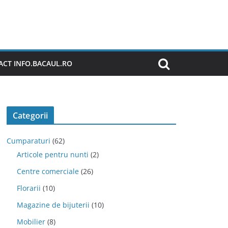
CT INFO.BACAUL.RO
Categorii
Cumparaturi
(62)
Articole pentru nunti
(2)
Centre comerciale
(26)
Florarii
(10)
Magazine de bijuterii
(10)
Mobilier
(8)