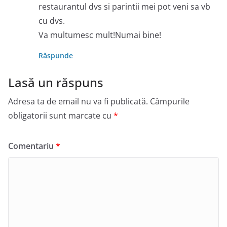
restaurantul dvs si parintii mei pot veni sa vb
cu dvs.
Va multumesc mult!Numai bine!
Răspunde
Lasă un răspuns
Adresa ta de email nu va fi publicată.
Câmpurile
obligatorii sunt marcate cu
*
Comentariu
*