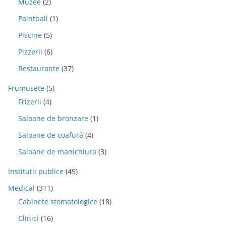
Muzee
(2)
Paintball
(1)
Piscine
(5)
Pizzerii
(6)
Restaurante
(37)
Frumusete
(5)
Frizerii
(4)
Saloane de bronzare
(1)
Saloane de coafură
(4)
Saloane de manichiura
(3)
Institutii publice
(49)
Medical
(311)
Cabinete stomatologice
(18)
Clinici
(16)