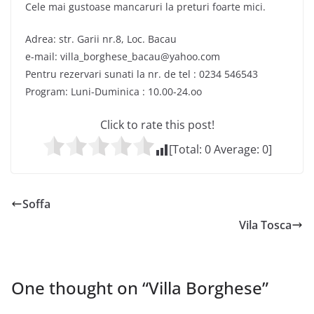
Cele mai gustoase mancaruri la preturi foarte mici.
Adrea: str. Garii nr.8, Loc. Bacau
e-mail: villa_borghese_bacau@yahoo.com
Pentru rezervari sunati la nr. de tel : 0234 546543
Program: Luni-Duminica : 10.00-24.oo
Click to rate this post!
[Total:
0
Average:
0
]
Soffa
Vila Tosca
One thought on “
Villa Borghese
”