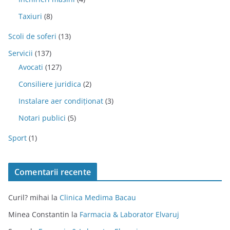
Taxiuri
(8)
Scoli de soferi
(13)
Servicii
(137)
Avocati
(127)
Consiliere juridica
(2)
Instalare aer condiționat
(3)
Notari publici
(5)
Sport
(1)
Comentarii recente
Curil? mihai
la
Clinica Medima Bacau
Minea Constantin
la
Farmacia & Laborator Elvaruj