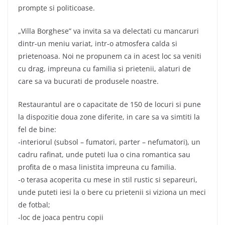
prompte si politicoase.
„Villa Borghese” va invita sa va delectati cu mancaruri
dintr-un meniu variat, intr-o atmosfera calda si
prietenoasa. Noi ne propunem ca in acest loc sa veniti
cu drag, impreuna cu familia si prietenii, alaturi de
care sa va bucurati de produsele noastre.
Restaurantul are o capacitate de 150 de locuri si pune
la dispozitie doua zone diferite, in care sa va simtiti la
fel de bine:
-interiorul (subsol – fumatori, parter – nefumatori), un
cadru rafinat, unde puteti lua o cina romantica sau
profita de o masa linistita impreuna cu familia.
-o terasa acoperita cu mese in stil rustic si separeuri,
unde puteti iesi la o bere cu prietenii si viziona un meci
de fotbal;
-loc de joaca pentru copii