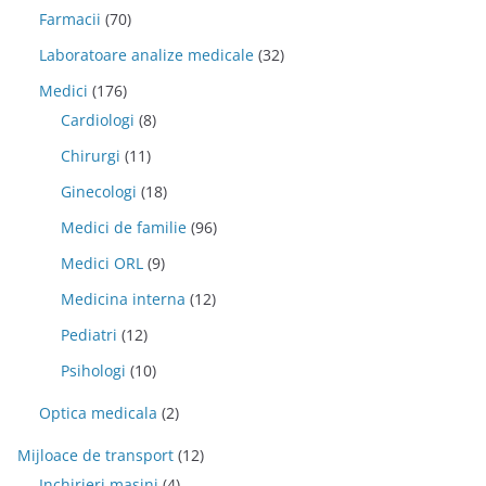
Farmacii
(70)
Laboratoare analize medicale
(32)
Medici
(176)
Cardiologi
(8)
Chirurgi
(11)
Ginecologi
(18)
Medici de familie
(96)
Medici ORL
(9)
Medicina interna
(12)
Pediatri
(12)
Psihologi
(10)
Optica medicala
(2)
Mijloace de transport
(12)
Inchirieri masini
(4)