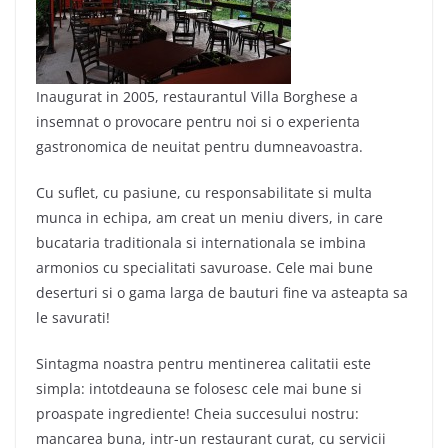
Inaugurat in 2005, restaurantul Villa Borghese a
insemnat o provocare pentru noi si o experienta
gastronomica de neuitat pentru dumneavoastra.
Cu suflet, cu pasiune, cu responsabilitate si multa
munca in echipa, am creat un meniu divers, in care
bucataria traditionala si internationala se imbina
armonios cu specialitati savuroase. Cele mai bune
deserturi si o gama larga de bauturi fine va asteapta sa
le savurati!
Sintagma noastra pentru mentinerea calitatii este
simpla: intotdeauna se folosesc cele mai bune si
proaspate ingrediente! Cheia succesului nostru:
mancarea buna, intr-un restaurant curat, cu servicii