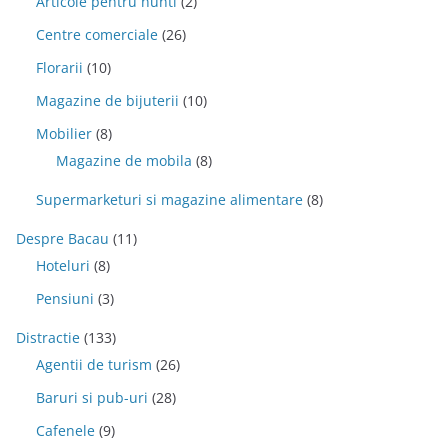
Articole pentru nunti
(2)
Centre comerciale
(26)
Florarii
(10)
Magazine de bijuterii
(10)
Mobilier
(8)
Magazine de mobila
(8)
Supermarketuri si magazine alimentare
(8)
Despre Bacau
(11)
Hoteluri
(8)
Pensiuni
(3)
Distractie
(133)
Agentii de turism
(26)
Baruri si pub-uri
(28)
Cafenele
(9)