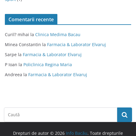
Comentarii recente
Curil? mihai
la
Clinica Medima Bacau
Minea Constantin
la
Farmacia & Laborator Elvaruj
Sarpe
la
Farmacia & Laborator Elvaruj
P Ioan
la
Policlinica Regina Maria
Andreea
la
Farmacia & Laborator Elvaruj
Drepturi de autor © 2026
Info Bacău
. Toate drepturile