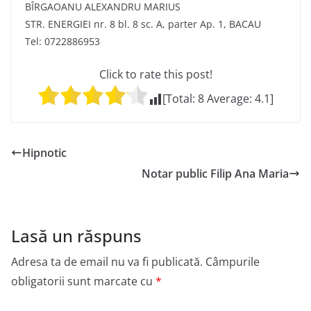
BÎRGAOANU ALEXANDRU MARIUS
STR. ENERGIEI nr. 8 bl. 8 sc. A, parter Ap. 1, BACAU
Tel: 0722886953
Click to rate this post!
[Total:
8
Average:
4.1
]
Hipnotic
Notar public Filip Ana Maria
Lasă un răspuns
Adresa ta de email nu va fi publicată.
Câmpurile
obligatorii sunt marcate cu
*