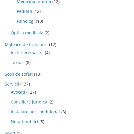
Medicina interna
(12)
Pediatri
(12)
Psihologi
(10)
Optica medicala
(2)
Mijloace de transport
(12)
Inchirieri masini
(4)
Taxiuri
(8)
Scoli de soferi
(13)
Servicii
(137)
Avocati
(127)
Consiliere juridica
(2)
Instalare aer condiționat
(3)
Notari publici
(5)
Sport
(1)