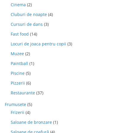
Cinema
(2)
Cluburi de noapte
(4)
Cursuri de dans
(3)
Fast food
(14)
Locuri de joaca pentru copii
(3)
Muzee
(2)
Paintball
(1)
Piscine
(5)
Pizzerii
(6)
Restaurante
(37)
Frumusete
(5)
Frizerii
(4)
Saloane de bronzare
(1)
Saloane de coafură
(4)