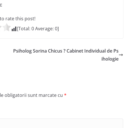
IE
 to rate this post!
[Total:
0
Average:
0
]
Psiholog Sorina Chicus ? Cabinet Individual de Ps
ihologie
e obligatorii sunt marcate cu
*