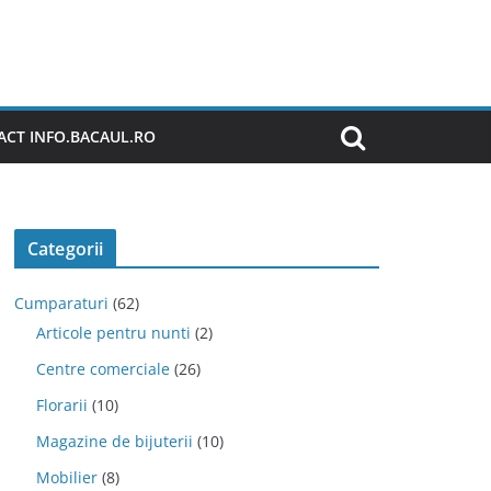
CT INFO.BACAUL.RO
Categorii
Cumparaturi
(62)
Articole pentru nunti
(2)
Centre comerciale
(26)
Florarii
(10)
Magazine de bijuterii
(10)
Mobilier
(8)