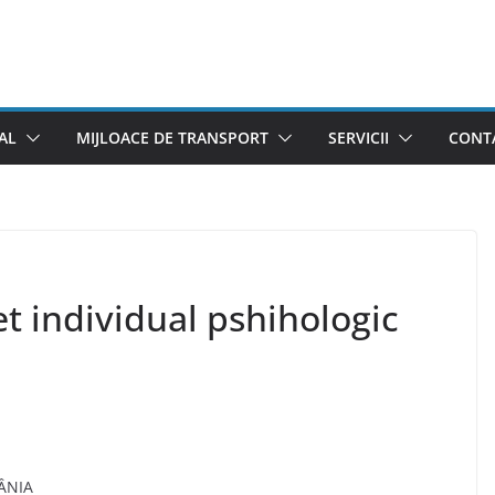
AL
MIJLOACE DE TRANSPORT
SERVICII
CONTA
t individual pshihologic
ÂNIA