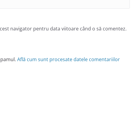
acest navigator pentru data viitoare când o să comentez.
 spamul.
Află cum sunt procesate datele comentariilor