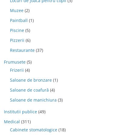
Locuri de joaca pentru copii
(3)
Muzee
(2)
Paintball
(1)
Piscine
(5)
Pizzerii
(6)
Restaurante
(37)
Frumusete
(5)
Frizerii
(4)
Saloane de bronzare
(1)
Saloane de coafură
(4)
Saloane de manichiura
(3)
Institutii publice
(49)
Medical
(311)
Cabinete stomatologice
(18)