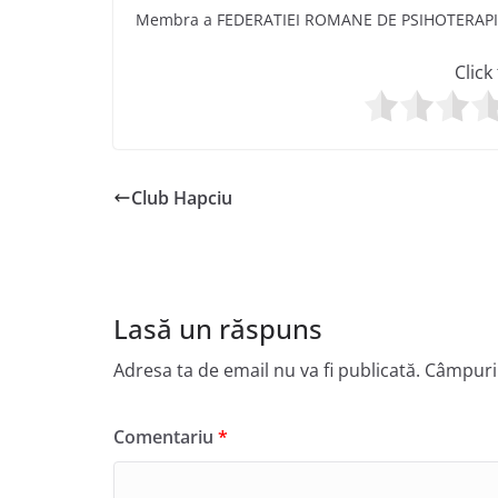
Membra a FEDERATIEI ROMANE DE PSIHOTERAP
Click
Club Hapciu
Lasă un răspuns
Adresa ta de email nu va fi publicată.
Câmpuril
Comentariu
*