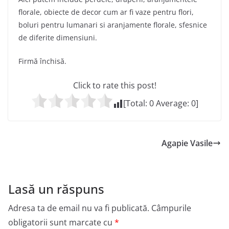
florale, obiecte de decor cum ar fi vaze pentru flori,
boluri pentru lumanari si aranjamente florale, sfesnice
de diferite dimensiuni.
Firmă închisă.
Click to rate this post!
[Total:
0
Average:
0
]
Agapie Vasile
Lasă un răspuns
Adresa ta de email nu va fi publicată.
Câmpurile
obligatorii sunt marcate cu
*