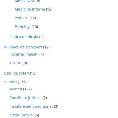
Medici ORL
(9)
Medicina interna
(12)
Pediatri
(12)
Psihologi
(10)
Optica medicala
(2)
Mijloace de transport
(12)
Inchirieri masini
(4)
Taxiuri
(8)
Scoli de soferi
(13)
Servicii
(137)
Avocati
(127)
Consiliere juridica
(2)
Instalare aer condiționat
(3)
Notari publici
(5)