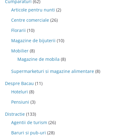
Cumparaturi
(62)
Articole pentru nunti
(2)
Centre comerciale
(26)
Florarii
(10)
Magazine de bijuterii
(10)
Mobilier
(8)
Magazine de mobila
(8)
Supermarketuri si magazine alimentare
(8)
Despre Bacau
(11)
Hoteluri
(8)
Pensiuni
(3)
Distractie
(133)
Agentii de turism
(26)
Baruri si pub-uri
(28)