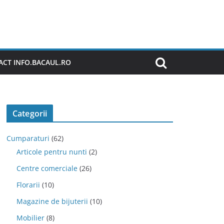
CT INFO.BACAUL.RO
Categorii
Cumparaturi
(62)
Articole pentru nunti
(2)
Centre comerciale
(26)
Florarii
(10)
Magazine de bijuterii
(10)
Mobilier
(8)