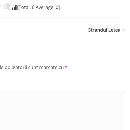
[Total:
0
Average:
0
]
Strandul Letea
e obligatorii sunt marcate cu
*