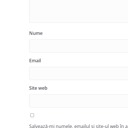
Nume
Email
Site web
Salvează-mi numele, emailul și site-ul web în 