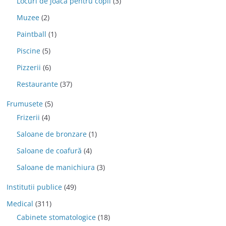
Locuri de joaca pentru copii
(3)
Muzee
(2)
Paintball
(1)
Piscine
(5)
Pizzerii
(6)
Restaurante
(37)
Frumusete
(5)
Frizerii
(4)
Saloane de bronzare
(1)
Saloane de coafură
(4)
Saloane de manichiura
(3)
Institutii publice
(49)
Medical
(311)
Cabinete stomatologice
(18)