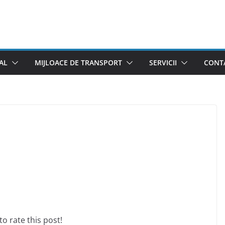
AL
MIJLOACE DE TRANSPORT
SERVICII
CONTA
 to rate this post!