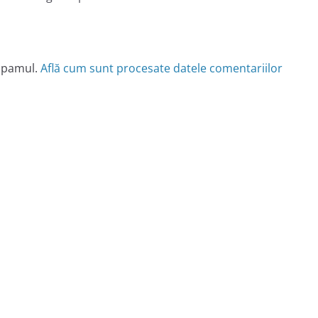
 spamul.
Află cum sunt procesate datele comentariilor