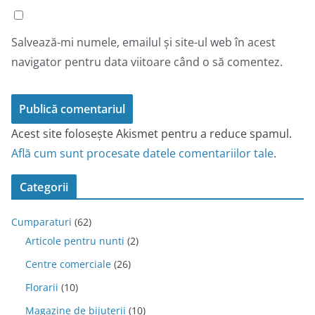
Salvează-mi numele, emailul și site-ul web în acest
navigator pentru data viitoare când o să comentez.
Acest site folosește Akismet pentru a reduce spamul.
Află cum sunt procesate datele comentariilor tale
.
Categorii
Cumparaturi
(62)
Articole pentru nunti
(2)
Centre comerciale
(26)
Florarii
(10)
Magazine de bijuterii
(10)