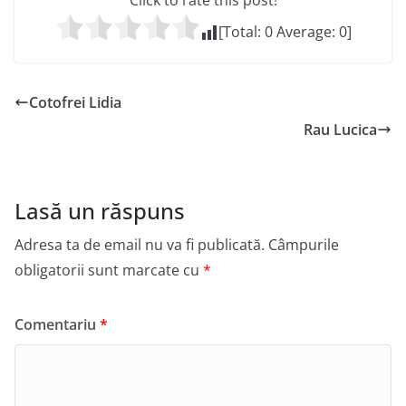
Click to rate this post!
[Total:
0
Average:
0
]
Cotofrei Lidia
Rau Lucica
Lasă un răspuns
Adresa ta de email nu va fi publicată.
Câmpurile
obligatorii sunt marcate cu
*
Comentariu
*