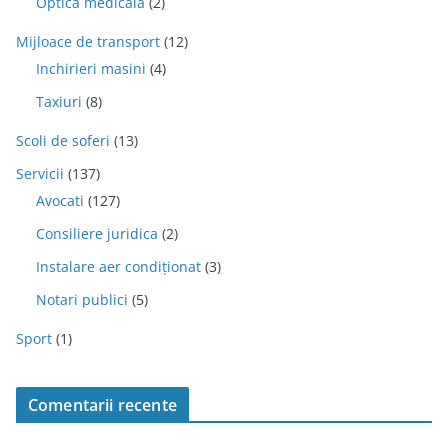
Optica medicala
(2)
Mijloace de transport
(12)
Inchirieri masini
(4)
Taxiuri
(8)
Scoli de soferi
(13)
Servicii
(137)
Avocati
(127)
Consiliere juridica
(2)
Instalare aer condiționat
(3)
Notari publici
(5)
Sport
(1)
Comentarii recente