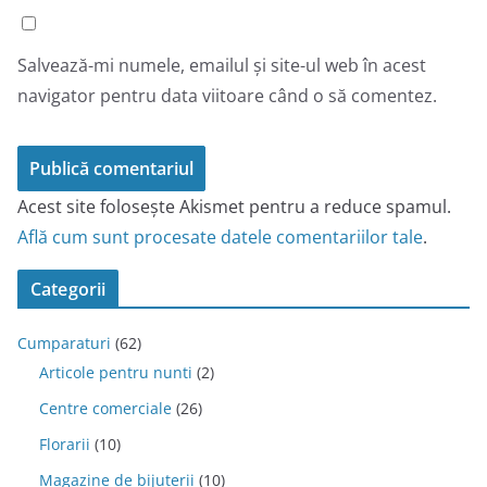
Salvează-mi numele, emailul și site-ul web în acest
navigator pentru data viitoare când o să comentez.
Acest site folosește Akismet pentru a reduce spamul.
Află cum sunt procesate datele comentariilor tale
.
Categorii
Cumparaturi
(62)
Articole pentru nunti
(2)
Centre comerciale
(26)
Florarii
(10)
Magazine de bijuterii
(10)