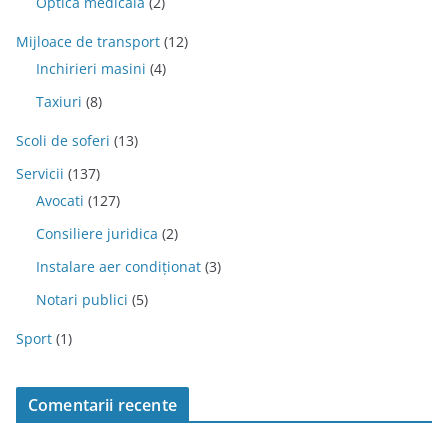
Optica medicala
(2)
Mijloace de transport
(12)
Inchirieri masini
(4)
Taxiuri
(8)
Scoli de soferi
(13)
Servicii
(137)
Avocati
(127)
Consiliere juridica
(2)
Instalare aer condiționat
(3)
Notari publici
(5)
Sport
(1)
Comentarii recente