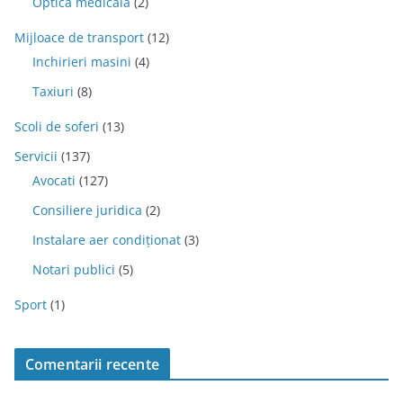
Optica medicala
(2)
Mijloace de transport
(12)
Inchirieri masini
(4)
Taxiuri
(8)
Scoli de soferi
(13)
Servicii
(137)
Avocati
(127)
Consiliere juridica
(2)
Instalare aer condiționat
(3)
Notari publici
(5)
Sport
(1)
Comentarii recente