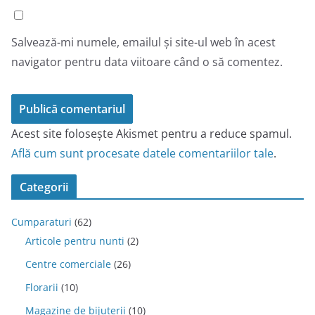
Salvează-mi numele, emailul și site-ul web în acest
navigator pentru data viitoare când o să comentez.
Acest site folosește Akismet pentru a reduce spamul.
Află cum sunt procesate datele comentariilor tale
.
Categorii
Cumparaturi
(62)
Articole pentru nunti
(2)
Centre comerciale
(26)
Florarii
(10)
Magazine de bijuterii
(10)