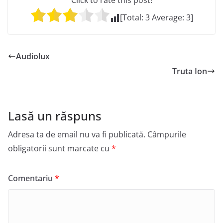
Click to rate this post!
[Total:
3
Average:
3
]
Audiolux
Truta Ion
Lasă un răspuns
Adresa ta de email nu va fi publicată.
Câmpurile
obligatorii sunt marcate cu
*
Comentariu
*