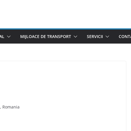
AL
MIJLOACE DE TRANSPORT
SERVICII
CONTA
u, Romania