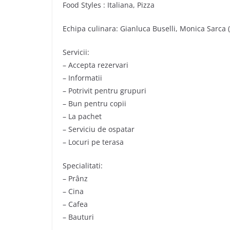
Food Styles : Italiana, Pizza
Echipa culinara: Gianluca Buselli, Monica Sarca (
Servicii:
– Accepta rezervari
– Informatii
– Potrivit pentru grupuri
– Bun pentru copii
– La pachet
– Serviciu de ospatar
– Locuri pe terasa
Specialitati:
– Prânz
– Cina
– Cafea
– Bauturi