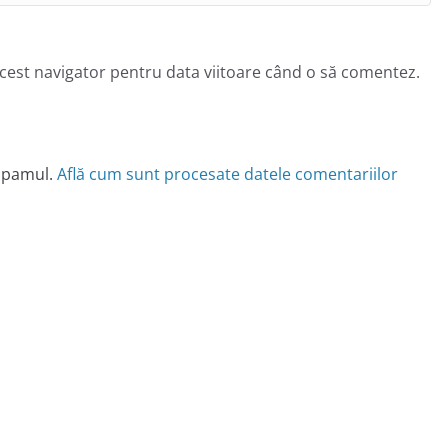
acest navigator pentru data viitoare când o să comentez.
 spamul.
Află cum sunt procesate datele comentariilor