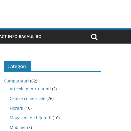
CT INFO.BACAUL.RO
Categorii
Cumparaturi
(62)
Articole pentru nunti
(2)
Centre comerciale
(26)
Florarii
(10)
Magazine de bijuterii
(10)
Mobilier
(8)