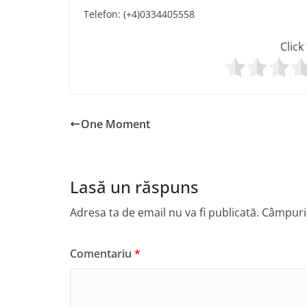
Telefon: (+4)0334405558
Click
One Moment
Lasă un răspuns
Adresa ta de email nu va fi publicată.
Câmpuril
Comentariu
*