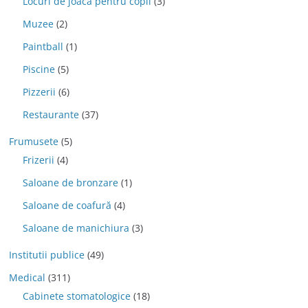
Locuri de joaca pentru copii
(3)
Muzee
(2)
Paintball
(1)
Piscine
(5)
Pizzerii
(6)
Restaurante
(37)
Frumusete
(5)
Frizerii
(4)
Saloane de bronzare
(1)
Saloane de coafură
(4)
Saloane de manichiura
(3)
Institutii publice
(49)
Medical
(311)
Cabinete stomatologice
(18)