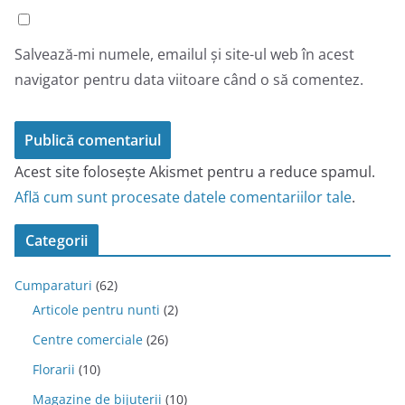
Salvează-mi numele, emailul și site-ul web în acest
navigator pentru data viitoare când o să comentez.
Acest site folosește Akismet pentru a reduce spamul.
Află cum sunt procesate datele comentariilor tale
.
Categorii
Cumparaturi
(62)
Articole pentru nunti
(2)
Centre comerciale
(26)
Florarii
(10)
Magazine de bijuterii
(10)