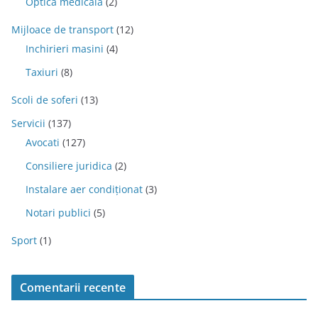
Optica medicala
(2)
Mijloace de transport
(12)
Inchirieri masini
(4)
Taxiuri
(8)
Scoli de soferi
(13)
Servicii
(137)
Avocati
(127)
Consiliere juridica
(2)
Instalare aer condiționat
(3)
Notari publici
(5)
Sport
(1)
Comentarii recente