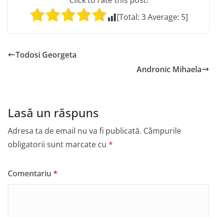
Click to rate this post!
[Total:
3
Average:
5
]
Todosi Georgeta
Andronic Mihaela
Lasă un răspuns
Adresa ta de email nu va fi publicată.
Câmpurile
obligatorii sunt marcate cu
*
Comentariu
*