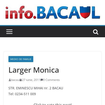
Skip
to
content
MEDICI DE FAMILIE
Larger Monica
bacau
27 iunie, 2011
0 Comments
STR. EMINESCU MIHAI nr. 2 BACAU
Tel: 0234-511 009