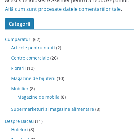
Acest site folosește Akismet pentru a reduce spamul.
Află cum sunt procesate datele comentariilor tale
.
Categorii
Cumparaturi
(62)
Articole pentru nunti
(2)
Centre comerciale
(26)
Florarii
(10)
Magazine de bijuterii
(10)
Mobilier
(8)
Magazine de mobila
(8)
Supermarketuri si magazine alimentare
(8)
Despre Bacau
(11)
Hoteluri
(8)