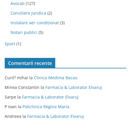
Avocati
(127)
Consiliere juridica
(2)
Instalare aer condiționat
(3)
Notari publici
(5)
Sport
(1)
Comentarii recente
Curil? mihai
la
Clinica Medima Bacau
Minea Constantin
la
Farmacia & Laborator Elvaruj
Sarpe
la
Farmacia & Laborator Elvaruj
P Ioan
la
Policlinica Regina Maria
Andreea
la
Farmacia & Laborator Elvaruj