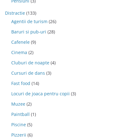
Pensiuni
(3)
Distractie
(133)
Agentii de turism
(26)
Baruri si pub-uri
(28)
Cafenele
(9)
Cinema
(2)
Cluburi de noapte
(4)
Cursuri de dans
(3)
Fast food
(14)
Locuri de joaca pentru copii
(3)
Muzee
(2)
Paintball
(1)
Piscine
(5)
Pizzerii
(6)