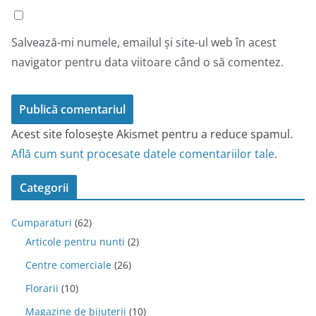
Salvează-mi numele, emailul și site-ul web în acest
navigator pentru data viitoare când o să comentez.
Acest site folosește Akismet pentru a reduce spamul.
Află cum sunt procesate datele comentariilor tale
.
Categorii
Cumparaturi
(62)
Articole pentru nunti
(2)
Centre comerciale
(26)
Florarii
(10)
Magazine de bijuterii
(10)