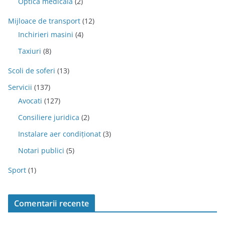
Optica medicala
(2)
Mijloace de transport
(12)
Inchirieri masini
(4)
Taxiuri
(8)
Scoli de soferi
(13)
Servicii
(137)
Avocati
(127)
Consiliere juridica
(2)
Instalare aer condiționat
(3)
Notari publici
(5)
Sport
(1)
Comentarii recente