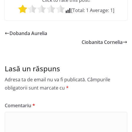
Click to rate this post!
[Total:
1
Average:
1
]
Dobanda Aurelia
Ciobanita Cornelia
Lasă un răspuns
Adresa ta de email nu va fi publicată.
Câmpurile
obligatorii sunt marcate cu
*
Comentariu
*