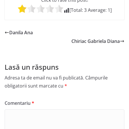
Click to rate this post!
[Total:
3
Average:
1
]
Danila Ana
Chiriac Gabriela Diana
Lasă un răspuns
Adresa ta de email nu va fi publicată.
Câmpurile
obligatorii sunt marcate cu
*
Comentariu
*