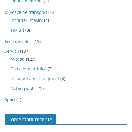
Optica medicala
(2)
Mijloace de transport
(12)
Inchirieri masini
(4)
Taxiuri
(8)
Scoli de soferi
(13)
Servicii
(137)
Avocati
(127)
Consiliere juridica
(2)
Instalare aer condiționat
(3)
Notari publici
(5)
Sport
(1)
Comentarii recente