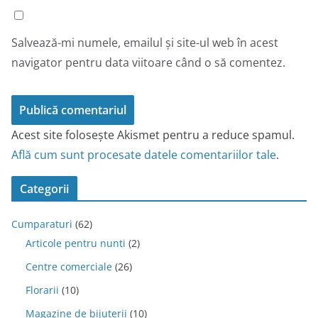
Salvează-mi numele, emailul și site-ul web în acest
navigator pentru data viitoare când o să comentez.
Acest site folosește Akismet pentru a reduce spamul.
Află cum sunt procesate datele comentariilor tale
.
Categorii
Cumparaturi
(62)
Articole pentru nunti
(2)
Centre comerciale
(26)
Florarii
(10)
Magazine de bijuterii
(10)