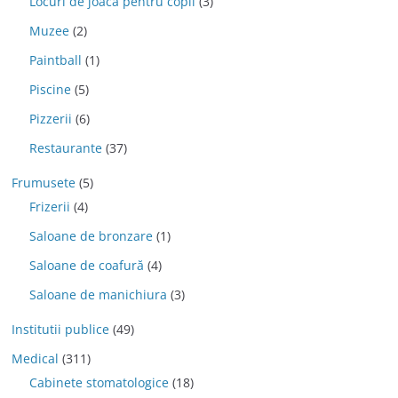
Locuri de joaca pentru copii
(3)
Muzee
(2)
Paintball
(1)
Piscine
(5)
Pizzerii
(6)
Restaurante
(37)
Frumusete
(5)
Frizerii
(4)
Saloane de bronzare
(1)
Saloane de coafură
(4)
Saloane de manichiura
(3)
Institutii publice
(49)
Medical
(311)
Cabinete stomatologice
(18)