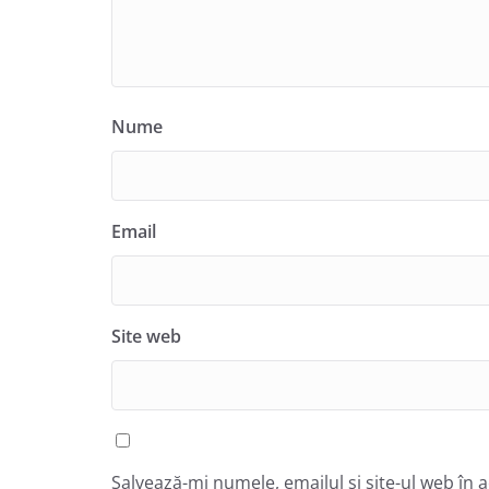
Nume
Email
Site web
Salvează-mi numele, emailul și site-ul web în 