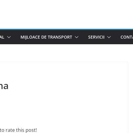
AL
MIJLOACE DE TRANSPORT
SERVICII
CONTA
na
 to rate this post!