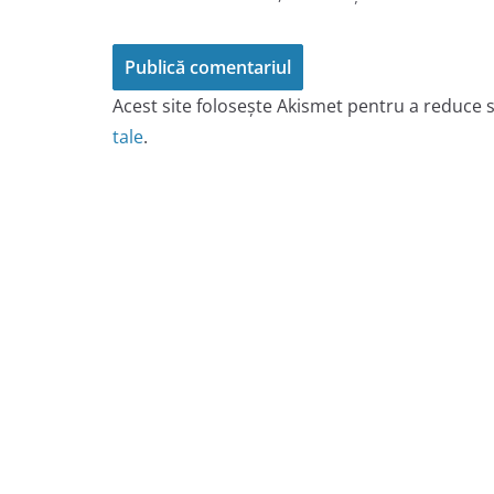
Acest site folosește Akismet pentru a reduce
tale
.