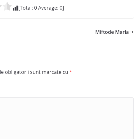
[Total:
0
Average:
0
]
Miftode Maria
e obligatorii sunt marcate cu
*