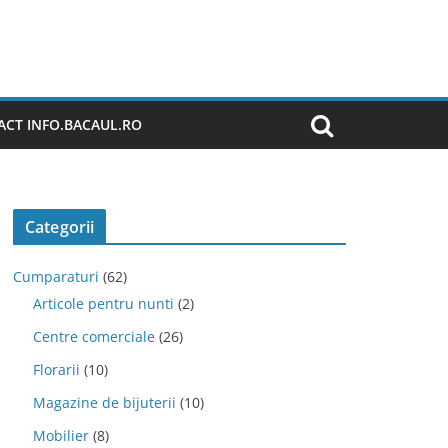
CT INFO.BACAUL.RO
Categorii
Cumparaturi
(62)
Articole pentru nunti
(2)
Centre comerciale
(26)
Florarii
(10)
Magazine de bijuterii
(10)
Mobilier
(8)