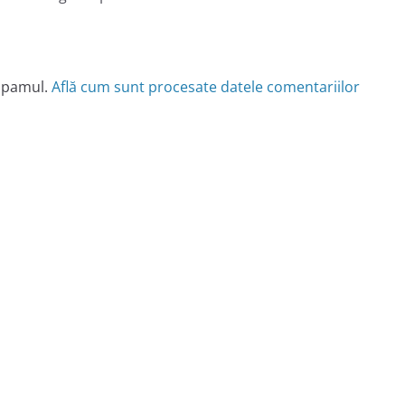
 spamul.
Află cum sunt procesate datele comentariilor