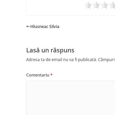
Hlusneac Silvia
Lasă un răspuns
Adresa ta de email nu va fi publicată.
Câmpuril
Comentariu
*