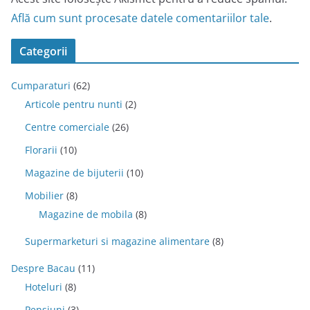
Află cum sunt procesate datele comentariilor tale
.
Categorii
Cumparaturi
(62)
Articole pentru nunti
(2)
Centre comerciale
(26)
Florarii
(10)
Magazine de bijuterii
(10)
Mobilier
(8)
Magazine de mobila
(8)
Supermarketuri si magazine alimentare
(8)
Despre Bacau
(11)
Hoteluri
(8)
Pensiuni
(3)