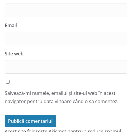
Email
Site web
Salvează-mi numele, emailul și site-ul web în acest
navigator pentru data viitoare când o să comentez.
Acest site folosește Akismet pentru a reduce spamul.