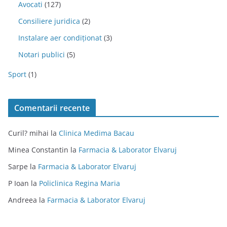
Avocati
(127)
Consiliere juridica
(2)
Instalare aer condiționat
(3)
Notari publici
(5)
Sport
(1)
Comentarii recente
Curil? mihai
la
Clinica Medima Bacau
Minea Constantin
la
Farmacia & Laborator Elvaruj
Sarpe
la
Farmacia & Laborator Elvaruj
P Ioan
la
Policlinica Regina Maria
Andreea
la
Farmacia & Laborator Elvaruj