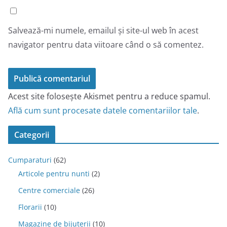
Salvează-mi numele, emailul și site-ul web în acest
navigator pentru data viitoare când o să comentez.
Acest site folosește Akismet pentru a reduce spamul.
Află cum sunt procesate datele comentariilor tale
.
Categorii
Cumparaturi
(62)
Articole pentru nunti
(2)
Centre comerciale
(26)
Florarii
(10)
Magazine de bijuterii
(10)