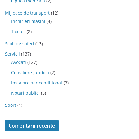
Optica medicala
(2)
Mijloace de transport
(12)
Inchirieri masini
(4)
Taxiuri
(8)
Scoli de soferi
(13)
Servicii
(137)
Avocati
(127)
Consiliere juridica
(2)
Instalare aer condiționat
(3)
Notari publici
(5)
Sport
(1)
Comentarii recente