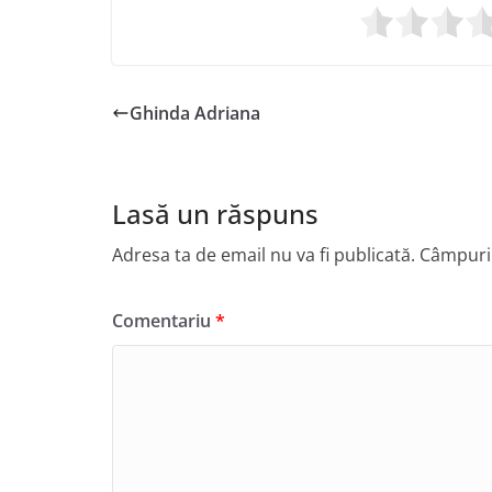
Ghinda Adriana
Lasă un răspuns
Adresa ta de email nu va fi publicată.
Câmpuril
Comentariu
*