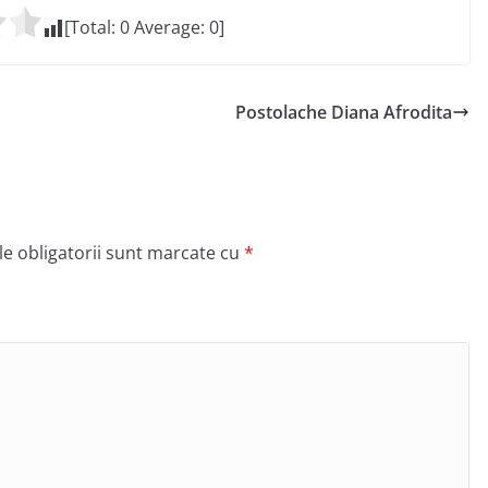
[Total:
0
Average:
0
]
Postolache Diana Afrodita
e obligatorii sunt marcate cu
*