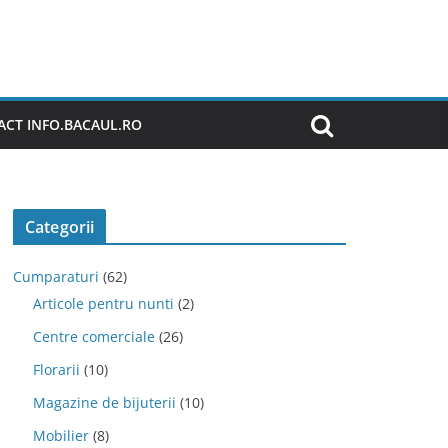
CT INFO.BACAUL.RO
Categorii
Cumparaturi
(62)
Articole pentru nunti
(2)
Centre comerciale
(26)
Florarii
(10)
Magazine de bijuterii
(10)
Mobilier
(8)