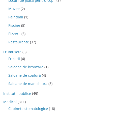
Locuri de joaca pentru copii
(3)
Muzee
(2)
Paintball
(1)
Piscine
(5)
Pizzerii
(6)
Restaurante
(37)
Frumusete
(5)
Frizerii
(4)
Saloane de bronzare
(1)
Saloane de coafură
(4)
Saloane de manichiura
(3)
Institutii publice
(49)
Medical
(311)
Cabinete stomatologice
(18)