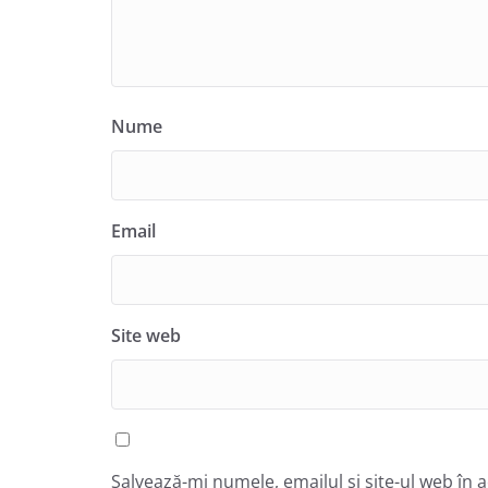
Nume
Email
Site web
Salvează-mi numele, emailul și site-ul web în 