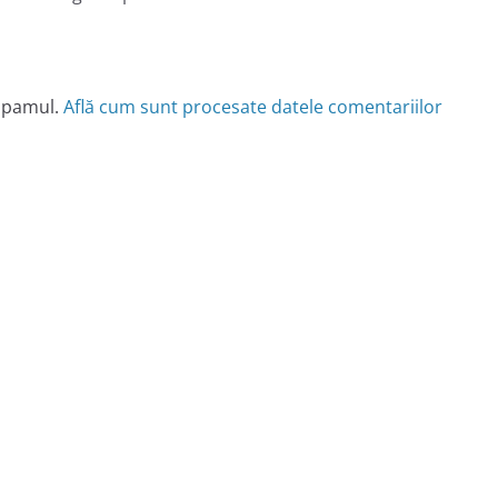
 spamul.
Află cum sunt procesate datele comentariilor