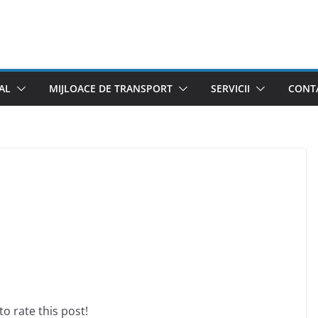
AL
MIJLOACE DE TRANSPORT
SERVICII
CONTA
 to rate this post!