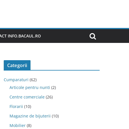
CT INFO.BACAUL.RO
Categorii
Cumparaturi
(62)
Articole pentru nunti
(2)
Centre comerciale
(26)
Florarii
(10)
Magazine de bijuterii
(10)
Mobilier
(8)