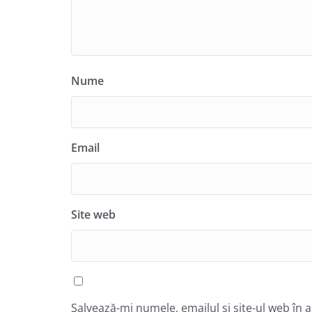
Nume
Email
Site web
Salvează-mi numele, emailul și site-ul web în 