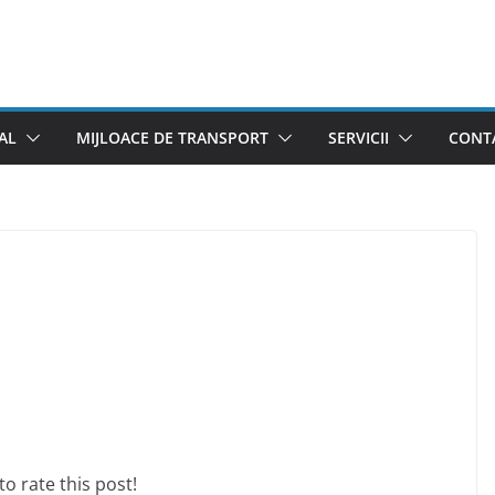
AL
MIJLOACE DE TRANSPORT
SERVICII
CONTA
 to rate this post!