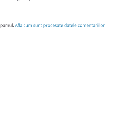
 spamul.
Află cum sunt procesate datele comentariilor