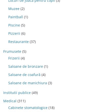
Locuri de joaca pentru copii
(3)
Muzee
(2)
Paintball
(1)
Piscine
(5)
Pizzerii
(6)
Restaurante
(37)
Frumusete
(5)
Frizerii
(4)
Saloane de bronzare
(1)
Saloane de coafură
(4)
Saloane de manichiura
(3)
Institutii publice
(49)
Medical
(311)
Cabinete stomatologice
(18)