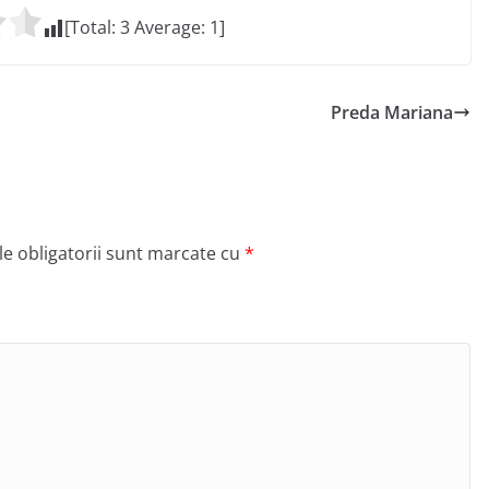
[Total:
3
Average:
1
]
Preda Mariana
e obligatorii sunt marcate cu
*