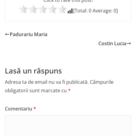
Click to rate this post!
[Total:
0
Average:
0
]
Padurariu Maria
Costin Lucia
Lasă un răspuns
Adresa ta de email nu va fi publicată.
Câmpurile
obligatorii sunt marcate cu
*
Comentariu
*