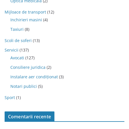
Optica medicala
(2)
Mijloace de transport
(12)
Inchirieri masini
(4)
Taxiuri
(8)
Scoli de soferi
(13)
Servicii
(137)
Avocati
(127)
Consiliere juridica
(2)
Instalare aer condiționat
(3)
Notari publici
(5)
Sport
(1)
Comentarii recente