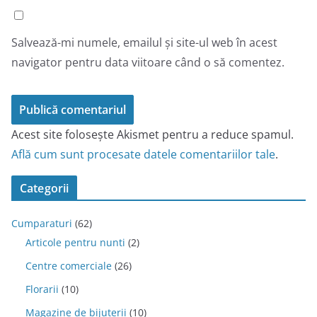
Salvează-mi numele, emailul și site-ul web în acest
navigator pentru data viitoare când o să comentez.
Acest site folosește Akismet pentru a reduce spamul.
Află cum sunt procesate datele comentariilor tale
.
Categorii
Cumparaturi
(62)
Articole pentru nunti
(2)
Centre comerciale
(26)
Florarii
(10)
Magazine de bijuterii
(10)