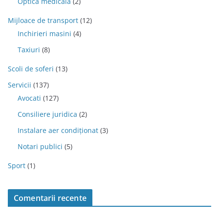
Optica medicala
(2)
Mijloace de transport
(12)
Inchirieri masini
(4)
Taxiuri
(8)
Scoli de soferi
(13)
Servicii
(137)
Avocati
(127)
Consiliere juridica
(2)
Instalare aer condiționat
(3)
Notari publici
(5)
Sport
(1)
Comentarii recente