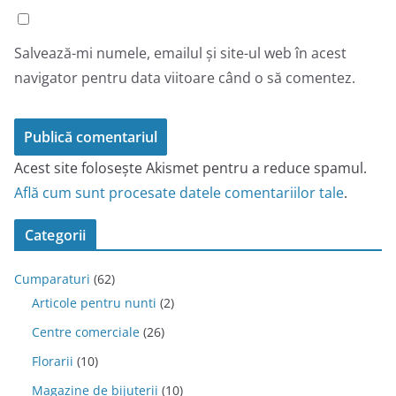
Salvează-mi numele, emailul și site-ul web în acest
navigator pentru data viitoare când o să comentez.
Acest site folosește Akismet pentru a reduce spamul.
Află cum sunt procesate datele comentariilor tale
.
Categorii
Cumparaturi
(62)
Articole pentru nunti
(2)
Centre comerciale
(26)
Florarii
(10)
Magazine de bijuterii
(10)