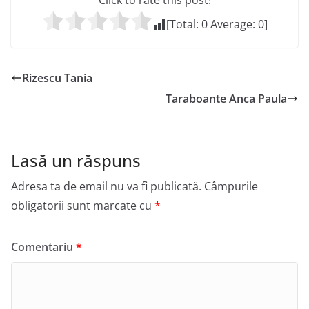
Click to rate this post!
[Total:
0
Average:
0
]
Rizescu Tania
Taraboante Anca Paula
Lasă un răspuns
Adresa ta de email nu va fi publicată.
Câmpurile
obligatorii sunt marcate cu
*
Comentariu
*