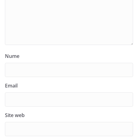
Nume
Email
Site web