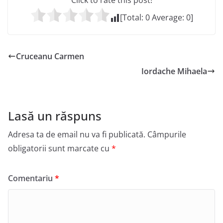
Click to rate this post!
[Total:
0
Average:
0
]
Cruceanu Carmen
Iordache Mihaela
Lasă un răspuns
Adresa ta de email nu va fi publicată.
Câmpurile
obligatorii sunt marcate cu
*
Comentariu
*