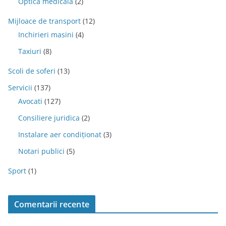
Optica medicala
(2)
Mijloace de transport
(12)
Inchirieri masini
(4)
Taxiuri
(8)
Scoli de soferi
(13)
Servicii
(137)
Avocati
(127)
Consiliere juridica
(2)
Instalare aer condiționat
(3)
Notari publici
(5)
Sport
(1)
Comentarii recente