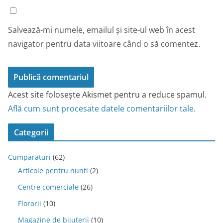
Salvează-mi numele, emailul și site-ul web în acest
navigator pentru data viitoare când o să comentez.
Acest site folosește Akismet pentru a reduce spamul.
Află cum sunt procesate datele comentariilor tale
.
Categorii
Cumparaturi
(62)
Articole pentru nunti
(2)
Centre comerciale
(26)
Florarii
(10)
Magazine de bijuterii
(10)