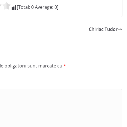
[Total:
0
Average:
0
]
Chiriac Tudor
e obligatorii sunt marcate cu
*