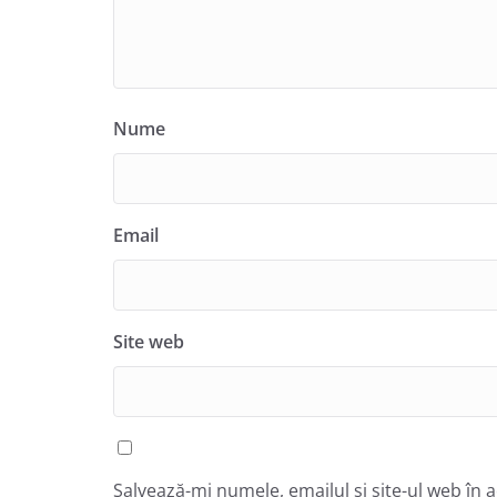
Nume
Email
Site web
Salvează-mi numele, emailul și site-ul web în 