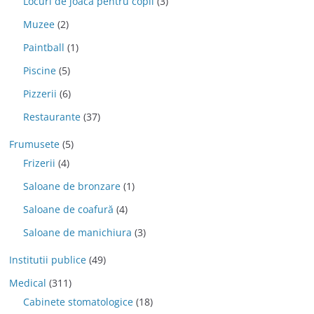
Locuri de joaca pentru copii
(3)
Muzee
(2)
Paintball
(1)
Piscine
(5)
Pizzerii
(6)
Restaurante
(37)
Frumusete
(5)
Frizerii
(4)
Saloane de bronzare
(1)
Saloane de coafură
(4)
Saloane de manichiura
(3)
Institutii publice
(49)
Medical
(311)
Cabinete stomatologice
(18)