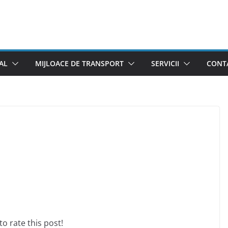
AL
MIJLOACE DE TRANSPORT
SERVICII
CONTA
 to rate this post!