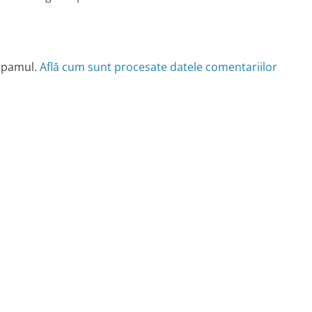
 spamul.
Află cum sunt procesate datele comentariilor