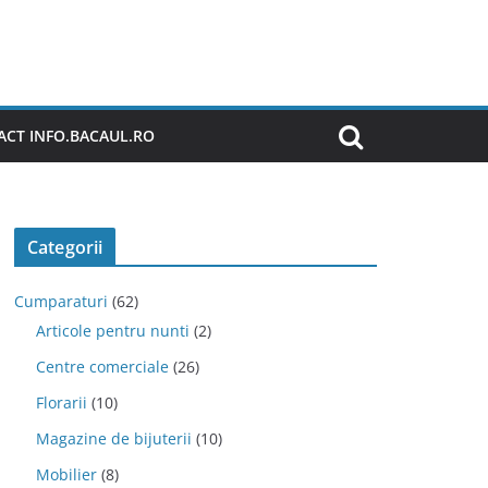
CT INFO.BACAUL.RO
Categorii
Cumparaturi
(62)
Articole pentru nunti
(2)
Centre comerciale
(26)
Florarii
(10)
Magazine de bijuterii
(10)
Mobilier
(8)