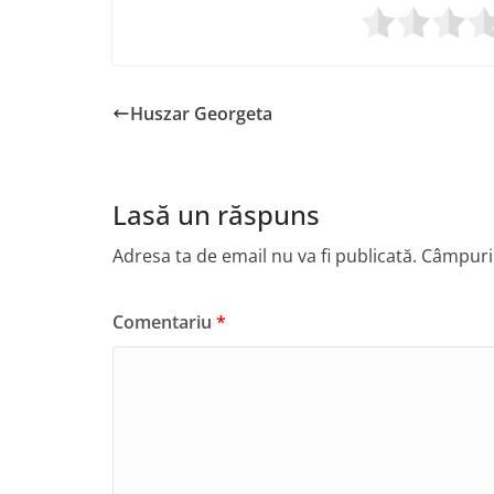
Huszar Georgeta
Lasă un răspuns
Adresa ta de email nu va fi publicată.
Câmpuril
Comentariu
*