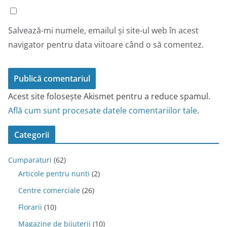
Salvează-mi numele, emailul și site-ul web în acest
navigator pentru data viitoare când o să comentez.
Acest site folosește Akismet pentru a reduce spamul.
Află cum sunt procesate datele comentariilor tale
.
Categorii
Cumparaturi
(62)
Articole pentru nunti
(2)
Centre comerciale
(26)
Florarii
(10)
Magazine de bijuterii
(10)