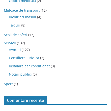
Optica medicala
(2)
Mijloace de transport
(12)
Inchirieri masini
(4)
Taxiuri
(8)
Scoli de soferi
(13)
Servicii
(137)
Avocati
(127)
Consiliere juridica
(2)
Instalare aer condiționat
(3)
Notari publici
(5)
Sport
(1)
Comentarii recente