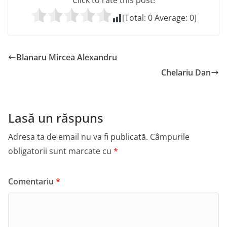
Click to rate this post!
[Total:
0
Average:
0
]
Blanaru Mircea Alexandru
Chelariu Dan
Lasă un răspuns
Adresa ta de email nu va fi publicată.
Câmpurile
obligatorii sunt marcate cu
*
Comentariu
*