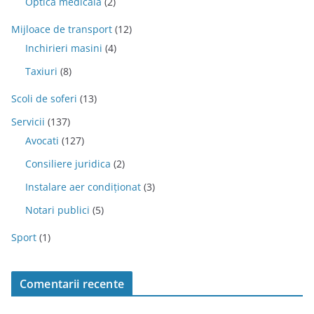
Optica medicala
(2)
Mijloace de transport
(12)
Inchirieri masini
(4)
Taxiuri
(8)
Scoli de soferi
(13)
Servicii
(137)
Avocati
(127)
Consiliere juridica
(2)
Instalare aer condiționat
(3)
Notari publici
(5)
Sport
(1)
Comentarii recente