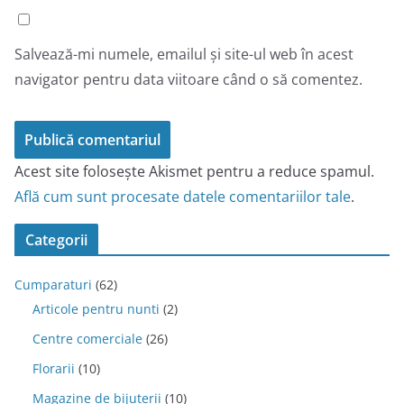
Salvează-mi numele, emailul și site-ul web în acest
navigator pentru data viitoare când o să comentez.
Acest site folosește Akismet pentru a reduce spamul.
Află cum sunt procesate datele comentariilor tale
.
Categorii
Cumparaturi
(62)
Articole pentru nunti
(2)
Centre comerciale
(26)
Florarii
(10)
Magazine de bijuterii
(10)